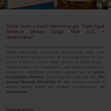
Gdzie można kupić Glenmorangie Triple Cask
Reserve Whisky Single Malt 0,7L +
Opakowanie?
Szukasz wyjątkowej whisky, która zachwyci Twoje podniebienie i
będzie doskonałym prezentem? Glenmorangie Triple Cask
Reserve Whisky Single Malt 0,7L to doskonały wybór! W naszej
ofercie znajdziesz szeroki wybór alkoholi na każdą okazję –
zarówno online, jak i stacjonarnie. Jeśli cenisz profesjonalne
doradztwo i wyjątkową atmosferę, odwiedź nas w
salonie
Propaganda Alkohole
na warszawskim Ursynowie przy
Alei
Komisji Edukacji Narodowej 51
. Nasi eksperci pomogą Ci
znaleźć idealny trunek, bez względu na okoliczność.
Do
zobaczenia!
Dane produktu