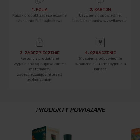
1. FOLIA
2. KARTON
Każdy produkt zabezpieczamy
Używamy odpowiedniej
starannie folią bąbelkową
jakości kartonów wysyłkowych
3. ZABEZPIECZENIE
4. OZNACZENIE
Kartony z produktami
Stosujemy odpowiednie
wypełnione są odpowiednimi
oznaczenia informacyjne dla
materiałami
kuriera
zabezpieczającymi przed
uszkodzeniem
PRODUKTY POWIĄZANE