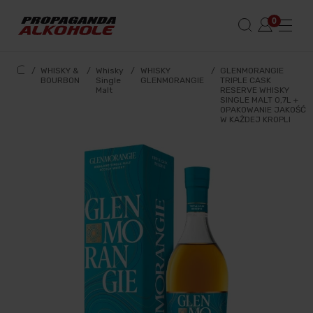
/
WHISKY &
/
Whisky
/
WHISKY
/
GLENMORANGIE
BOURBON
Single
GLENMORANGIE
TRIPLE CASK
Malt
RESERVE WHISKY
SINGLE MALT 0,7L +
OPAKOWANIE JAKOŚĆ
W KAŻDEJ KROPLI