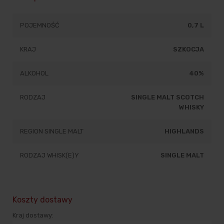
POJEMNOŚĆ
0,7 L
KRAJ
SZKOCJA
ALKOHOL
40%
RODZAJ
SINGLE MALT SCOTCH
WHISKY
REGION SINGLE MALT
HIGHLANDS
RODZAJ WHISK(E)Y
SINGLE MALT
Koszty dostawy
Kraj dostawy: