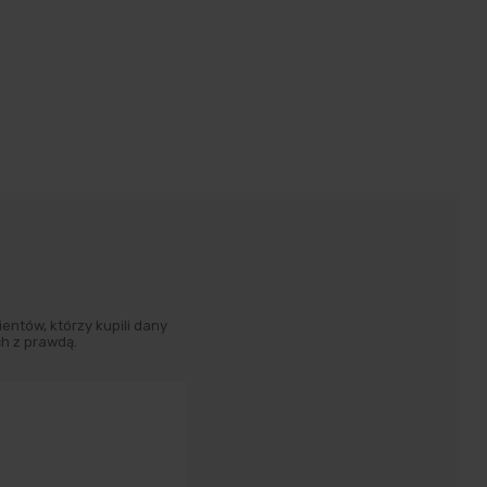
entów, którzy kupili dany
h z prawdą.