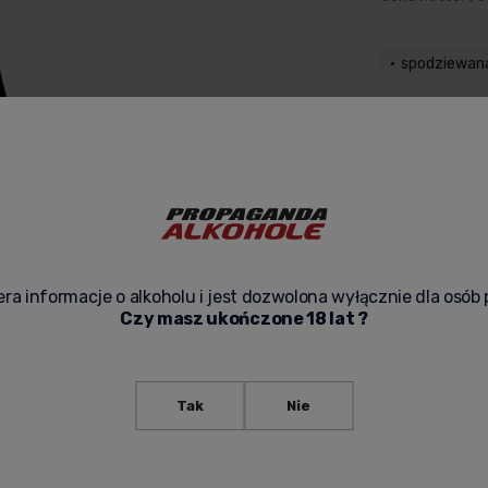
spodziewan
zapytaj o pr
ra informacje o alkoholu i jest dozwolona wyłącznie dla osób 
Czy masz ukończone 18 lat ?
Tak
Nie