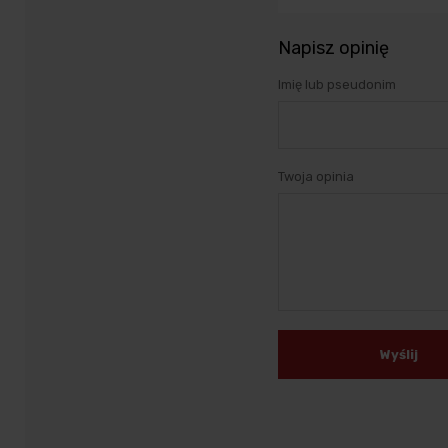
Napisz opinię
Imię lub pseudonim
Twoja opinia
Wyślij