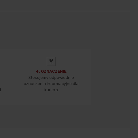
4. OZNACZENIE
Stosujemy odpowiednie
oznaczenia informacyjne dla
i
kuriera