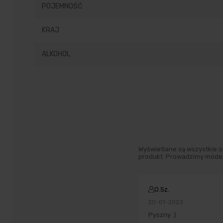
POJEMNOŚĆ
KRAJ
ALKOHOL
Wyświetlane są wszystkie op
produkt. Prowadzimy moder
O.Sz.
20-01-2023
Pyszny :)