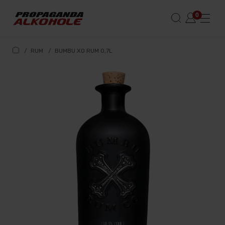
/
RUM
/
BUMBU XO RUM 0,7L