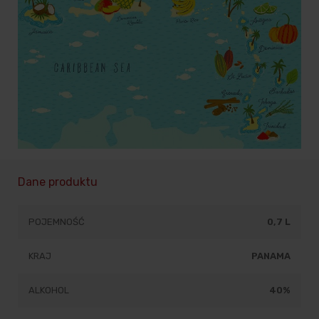
Dane produktu
POJEMNOŚĆ
0,7 L
KRAJ
PANAMA
ALKOHOL
40%