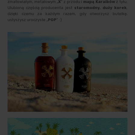
zmatowiałym, metalowym „
X
” z przodu i
mapą Karaibów
z tyłu.
Ulubioną częścią producenta jest
staromodny, duży korek
,
dzięki czemu za każdym razem, gdy otworzysz butelkę,
usłyszysz uroczyste „
POP
”. :)