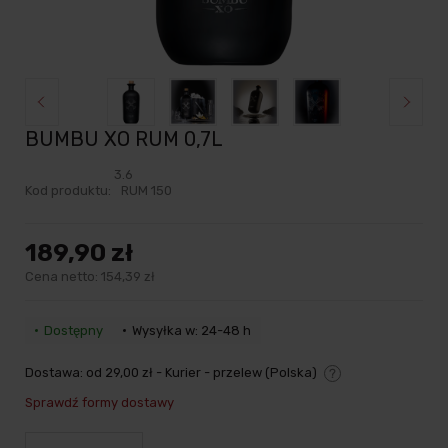
BUMBU XO RUM 0,7L
3.6
Kod produktu:
RUM 150
189,90 zł
Cena netto:
154,39 zł
Dostępny
Wysyłka w: 24-48 h
Dostawa:
od 29,00 zł
- Kurier - przelew
(Polska)
Cena nie zawiera ewentualnych kosztów płatności
Sprawdź formy dostawy