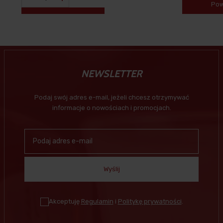
Pow
NEWSLETTER
Podaj swój adres e-mail, jeżeli chcesz otrzymywać
informacje o nowościach i promocjach.
Wyślij
Akceptuję
Regulamin
i
Politykę prywatności
.