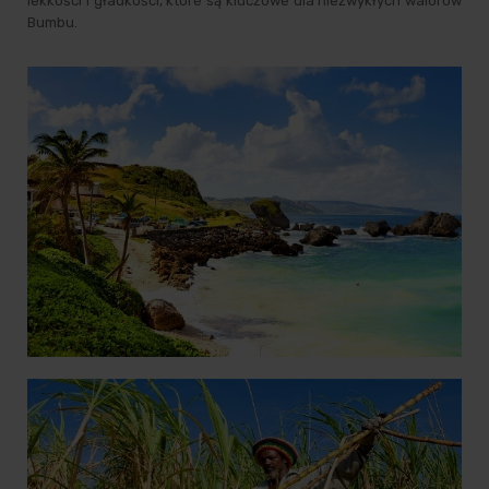
lekkości i gładkości, które są kluczowe dla niezwykłych walorów
Bumbu.