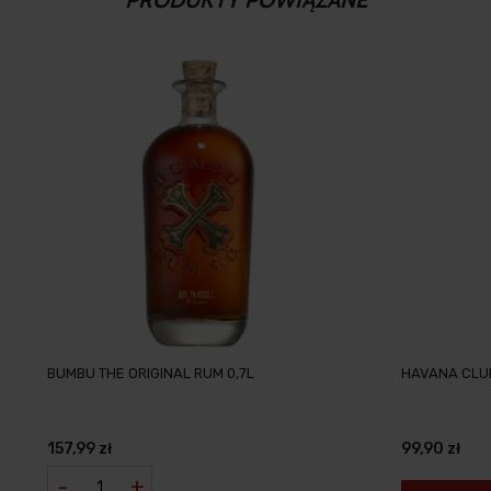
BUMBU THE ORIGINAL RUM 0,7L
HAVANA CLUB
157,99 zł
99,90 zł
-
+