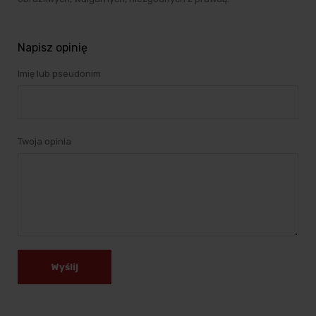
Napisz opinię
Imię lub pseudonim
Twoja opinia
Wyślij