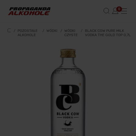
/
POZOSTAŁE
/
WÓDKI
/
WÓDKI
/
BLACK COW PURE MILK
ALKOHOLE
CZYSTE
VODKA THE GOLD TOP 0,7L