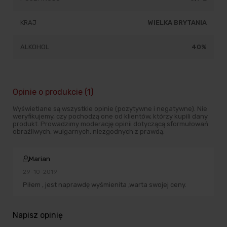
KRAJ
WIELKA BRYTANIA
ALKOHOL
40%
Opinie o produkcie (1)
Wyświetlane są wszystkie opinie (pozytywne i negatywne). Nie
weryfikujemy, czy pochodzą one od klientów, którzy kupili dany
produkt. Prowadzimy moderację opinii dotyczącą sformułowań
obraźliwych, wulgarnych, niezgodnych z prawdą.
Marian
29-10-2019
Piłem , jest naprawdę wyśmienita ,warta swojej ceny.
Napisz opinię