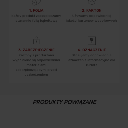
1. FOLIA
2. KARTON
Każdy produkt zabezpieczamy
Używamy odpowiedniej
starannie folią bąbelkową
jakości kartonów wysyłkowych
3. ZABEZPIECZENIE
4. OZNACZENIE
Kartony z produktami
Stosujemy odpowiednie
wypełnione są odpowiednimi
oznaczenia informacyjne dla
materiałami
kuriera
zabezpieczającymi przed
uszkodzeniem
PRODUKTY POWIĄZANE