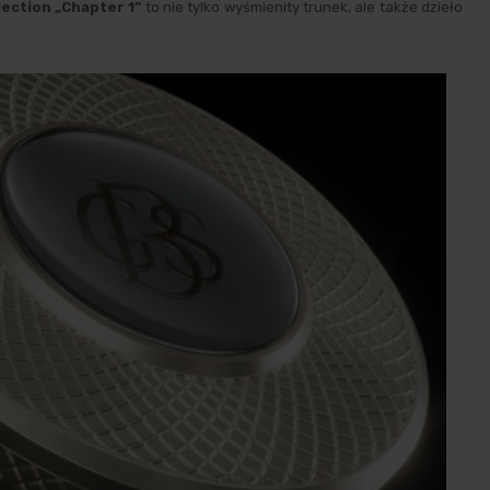
lection „Chapter 1”
to nie tylko wyśmienity trunek, ale także dzieło