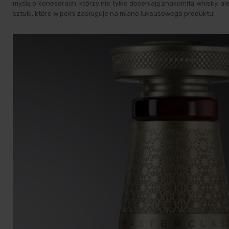
myślą o koneserach, którzy nie tylko doceniają znakomitą whisky, al
sztuki, które w pełni zasługuje na miano luksusowego produktu.