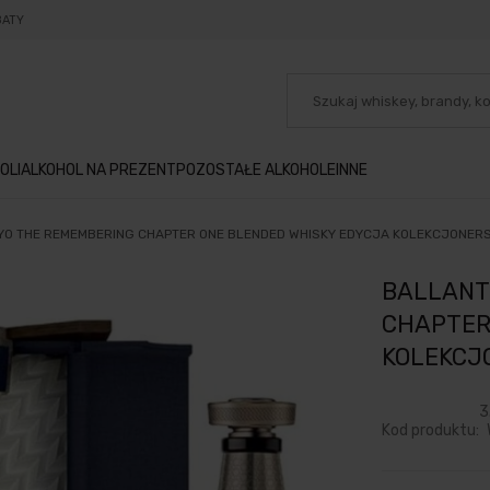
BATY
OLI
ALKOHOL NA PREZENT
POZOSTAŁE ALKOHOLE
INNE
 YO THE REMEMBERING CHAPTER ONE BLENDED WHISKY EDYCJA KOLEKCJONER
BALLANTI
CHAPTER
KOLEKCJ
3
Kod produktu: