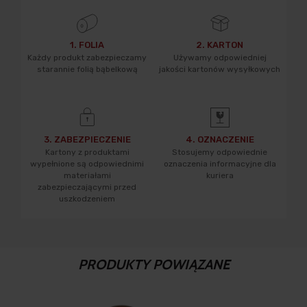
1. FOLIA
2. KARTON
Każdy produkt zabezpieczamy
Używamy odpowiedniej
starannie folią bąbelkową
jakości kartonów wysyłkowych
3. ZABEZPIECZENIE
4. OZNACZENIE
Kartony z produktami
Stosujemy odpowiednie
wypełnione są odpowiednimi
oznaczenia informacyjne dla
materiałami
kuriera
zabezpieczającymi przed
uszkodzeniem
PRODUKTY POWIĄZANE