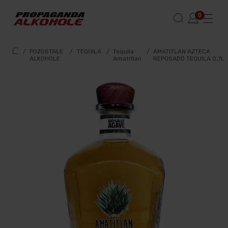
/
POZOSTAŁE
/
TEQUILA
/
Tequila
/
AMATITLAN AZTECA
ALKOHOLE
Amatitlan
REPOSADO TEQUILA 0,7L