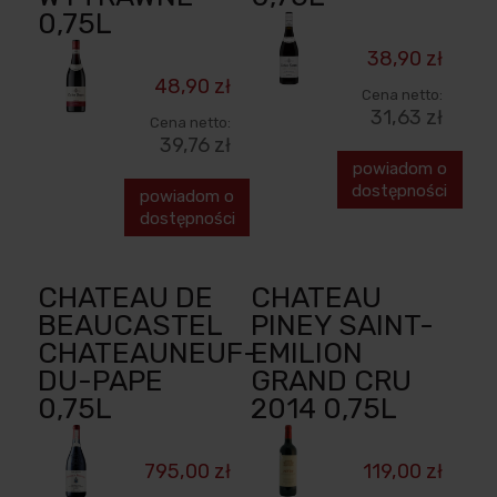
0,75L
38,90 zł
48,90 zł
Cena netto:
31,63 zł
Cena netto:
39,76 zł
powiadom o
dostępności
powiadom o
dostępności
CHATEAU DE
CHATEAU
BEAUCASTEL
PINEY SAINT-
CHATEAUNEUF-
EMILION
DU-PAPE
GRAND CRU
0,75L
2014 0,75L
795,00 zł
119,00 zł