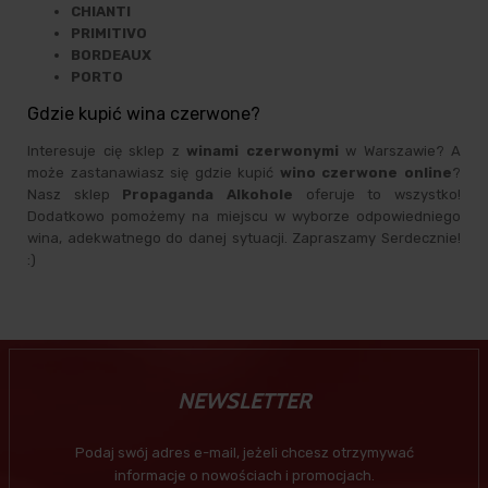
CHIANTI
PRIMITIVO
BORDEAUX
PORTO
Gdzie kupić wina czerwone?
Interesuje cię sklep z
winami czerwonymi
w Warszawie? A
może zastanawiasz się gdzie kupić
wino czerwone online
?
Nasz sklep
Propaganda Alkohole
oferuje to wszystko!
Dodatkowo pomożemy na miejscu w wyborze odpowiedniego
wina, adekwatnego do danej sytuacji. Zapraszamy Serdecznie!
:)
NEWSLETTER
Podaj swój adres e-mail, jeżeli chcesz otrzymywać
informacje o nowościach i promocjach.