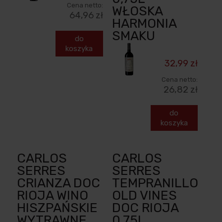
Cena netto:
WŁOSKA
64,96 zł
HARMONIA
SMAKU
do
koszyka
32,99 zł
Cena netto:
26,82 zł
do
koszyka
CARLOS
CARLOS
SERRES
SERRES
CRIANZA DOC
TEMPRANILLO
RIOJA WINO
OLD VINES
HISZPAŃSKIE
DOC RIOJA
WYTRAWNE
0,75L