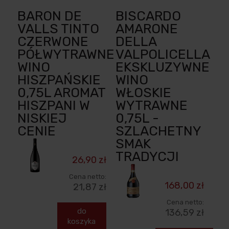
BARON DE
BISCARDO
VALLS TINTO
AMARONE
CZERWONE
DELLA
PÓŁWYTRAWNE
VALPOLICELLA
WINO
EKSKLUZYWNE
HISZPAŃSKIE
WINO
0,75L AROMAT
WŁOSKIE
HISZPANI W
WYTRAWNE
NISKIEJ
0,75L -
CENIE
SZLACHETNY
SMAK
TRADYCJI
26,90 zł
Cena netto:
168,00 zł
21,87 zł
Cena netto:
do
136,59 zł
koszyka