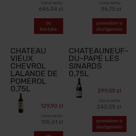
Cena netto:
Cena netto:
646,34 zł
96,75 zł
do
powiadom o
koszyka
dostępności
CHATEAU
CHATEAUNEUF-
VIEUX
DU-PAPE LES
CHEVROL
SINARDS
LALANDE DE
0,75L
POMEROL
0,75L
299,00 zł
Cena netto:
129,90 zł
243,09 zł
Cena netto:
powiadom o
105,61 zł
dostępności