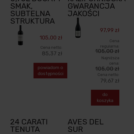
SMAK,
GWARANCJA
SUBTELNA
JAKOŚCI
STRUKTURA
97,99 zł
105,00 zł
Cena
regularna:
Cena netto:
105,00 zł
85,37 zł
Najniższa
cena:
powiadom o
105,00 zł
dostępności
Cena netto:
79,67 zł
do
koszyka
24 CARATI
AVES DEL
TENUTA
SUR