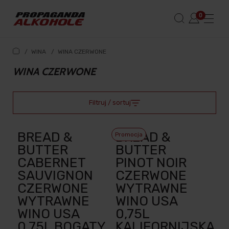
/
WINA
/
WINA CZERWONE
WINA CZERWONE
Filtruj / sortuj
BREAD &
BREAD &
Promocja
BUTTER
BUTTER
CABERNET
PINOT NOIR
SAUVIGNON
CZERWONE
CZERWONE
WYTRAWNE
WYTRAWNE
WINO USA
WINO USA
0,75L
0,75L BOGATY
KALIFORNIJSKA