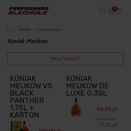
/
KONIAKI
/
Koniak Meukow
Koniak Meukow
Filtruj / sortuj
KONIAK
KONIAK
MEUKOW VS
MEUKOW DE
BLACK
LUXE 0,35L
PANTHER
1,75L +
94,90 zł
KARTON
Cena netto:
77,15 zł