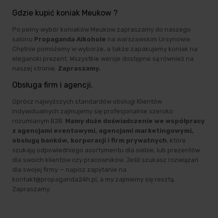
Gdzie kupić koniak Meukow ?
Po pełny wybór koniaków Meukow zapraszamy do naszego
salonu
Propaganda Alkohole
na warszawskim Ursynowie.
Chętnie pomożemy w wyborze, a także zapakujemy koniak na
elegancki prezent. Wszystkie wersje dostępne są również na
naszej stronie.
Zapraszamy.
Obsługa firm i agencji.
Oprócz najwyższych standardów obsługi Klientów
indywidualnych zajmujemy się profesjonalnie szeroko
rozumianym B2B.
Mamy duże doświadczenie we współpracy
z agencjami eventowymi, agencjami marketingowymi,
obsługą banków, korporacji i firm prywatnych
, które
szukają odpowiedniego asortymentu dla siebie, lub prezentów
dla swoich klientów czy pracowników. Jeśli szukasz rozwiązań
dla swojej firmy — napisz zapytanie na
kontakt@propaganda24h.pl, a my zajmiemy się resztą.
Zapraszamy.