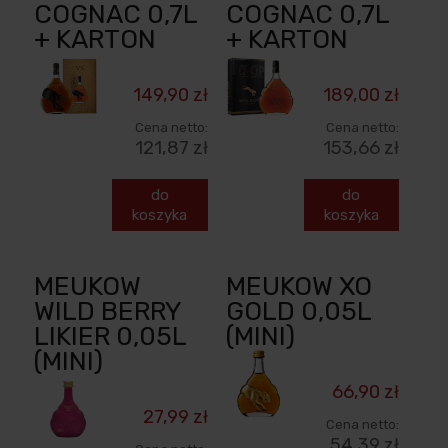
COGNAC 0,7L
COGNAC 0,7L
+ KARTON
+ KARTON
149,90 zł
189,00 zł
Cena netto:
Cena netto:
121,87 zł
153,66 zł
do
do
koszyka
koszyka
MEUKOW
MEUKOW XO
WILD BERRY
GOLD 0,05L
LIKIER 0,05L
(MINI)
(MINI)
66,90 zł
27,99 zł
Cena netto:
54,39 zł