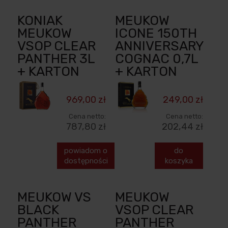
KONIAK
MEUKOW
MEUKOW
ICONE 150TH
VSOP CLEAR
ANNIVERSARY
PANTHER 3L
COGNAC 0,7L
+ KARTON
+ KARTON
969,00 zł
249,00 zł
Cena netto:
Cena netto:
787,80 zł
202,44 zł
powiadom o
do
dostępności
koszyka
MEUKOW VS
MEUKOW
BLACK
VSOP CLEAR
PANTHER
PANTHER