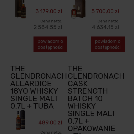
3 179,00 zł
5 700,00 zł
Cena netto:
Cena netto:
2 584,55 zł
4 634,15 zł
powiadom o
powiadom o
dostępności
dostępności
THE
THE
GLENDRONACH
GLENDRONACH
ALLARDICE
CASK
18YO WHISKY
STRENGTH
SINGLE MALT
BATCH 10
0,7L + TUBA
WHISKY
SINGLE MALT
0,7L +
489,00 zł
OPAKOWANIE
Cena netto: