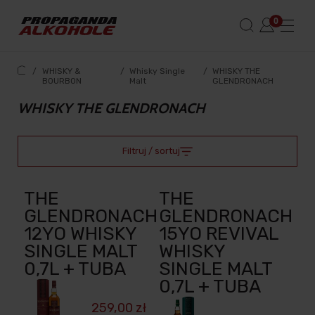
/
WHISKY &
/
Whisky Single
/
WHISKY THE
BOURBON
Malt
GLENDRONACH
WHISKY THE GLENDRONACH
Filtruj / sortuj
THE
THE
GLENDRONACH
GLENDRONACH
12YO WHISKY
15YO REVIVAL
SINGLE MALT
WHISKY
0,7L + TUBA
SINGLE MALT
0,7L + TUBA
259,00 zł