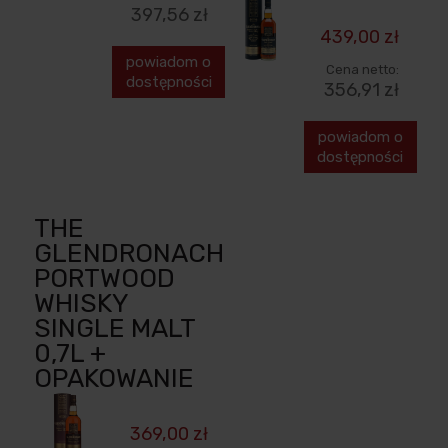
397,56 zł
439,00 zł
powiadom o
Cena netto:
dostępności
356,91 zł
powiadom o
dostępności
THE
GLENDRONACH
PORTWOOD
WHISKY
SINGLE MALT
0,7L +
OPAKOWANIE
369,00 zł