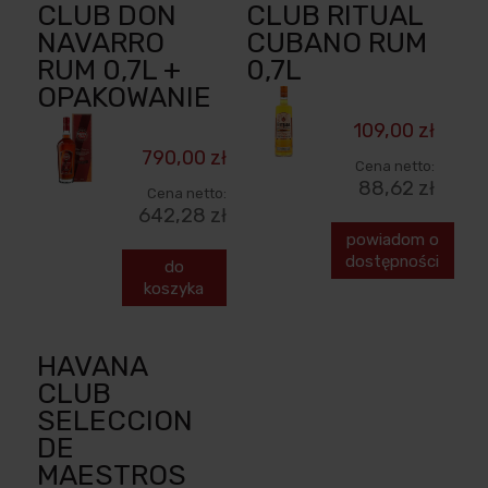
CLUB DON
CLUB RITUAL
NAVARRO
CUBANO RUM
RUM 0,7L +
0,7L
OPAKOWANIE
109,00 zł
790,00 zł
Cena netto:
88,62 zł
Cena netto:
642,28 zł
powiadom o
dostępności
do
koszyka
HAVANA
CLUB
SELECCION
DE
MAESTROS