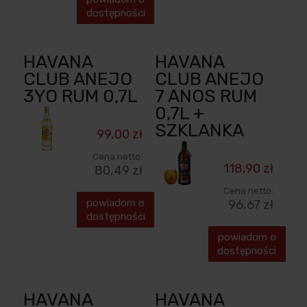
dostępności
HAVANA
HAVANA
CLUB ANEJO
CLUB ANEJO
3YO RUM 0,7L
7 ANOS RUM
0,7L +
SZKLANKA
99,00 zł
Cena netto:
118,90 zł
80,49 zł
Cena netto:
powiadom o
96,67 zł
dostępności
powiadom o
dostępności
HAVANA
HAVANA