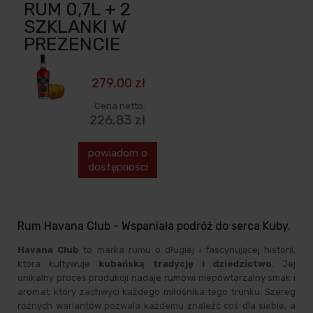
RUM 0,7L + 2
SZKLANKI W
PREZENCIE
279,00 zł
Cena netto:
226,83 zł
powiadom o
dostępności
Rum Havana Club - Wspaniała podróż do serca Kuby.
Havana Club
to marka rumu o długiej i fascynującej historii,
która kultywuje
kubańską tradycję
i dziedzictwo
. Jej
unikalny proces produkcji nadaje rumowi niepowtarzalny smak i
aromat, który zachwyci każdego miłośnika tego trunku. Szereg
różnych wariantów pozwala każdemu znaleźć coś dla siebie, a