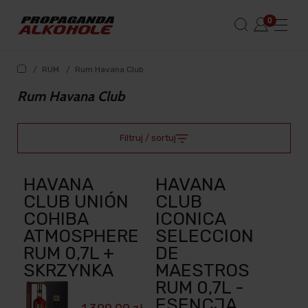
/
RUM
/
Rum Havana Club
Rum Havana Club
Filtruj / sortuj
HAVANA
HAVANA
CLUB UNIÓN
CLUB
COHIBA
ICONICA
ATMOSPHERE
SELECCION
RUM 0,7L +
DE
SKRZYNKA
MAESTROS
RUM 0,7L -
ESENCJA