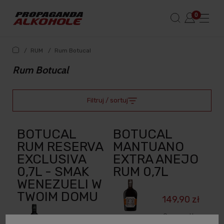
/
RUM
/
Rum Botucal
Rum Botucal
Filtruj / sortuj
BOTUCAL
BOTUCAL
RUM RESERVA
MANTUANO
EXCLUSIVA
EXTRA ANEJO
0,7L - SMAK
RUM 0,7L
WENEZUELI W
TWOIM DOMU
149,90 zł
Cena netto: