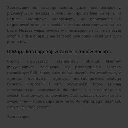
Zapraszamy do naszego salonu, gdzie nasi doradcy z
przyjemnością doradzą w wyborze odpowiedniej wersji rumu
Botucal. Dodatkowo podpowiemy, jak odpowiednio je
degustować oraz jakie cocktaile można skomponować na ich
bazie. Możesz wejść również w interesujący cię rum na naszej
stronie, gdzie znajdują się szczegółowe opisy każdego z tych
produktów.
Obsługa firm i agencji w zakresie rumów Bacardi.
Oprócz najwyższych standardów obsługi Klientów
indywidualnych zajmujemy się profesjonalnie szeroko
rozumianym B2B. Mamy duże doświadczenie we współpracy z
agencjami eventowymi, agencjami marketingowymi, obsługą
banków, korporacji i firm prywatnych, które szukają
odpowiedniego asortymentu dla siebie, lub prezentów dla
swoich klientów czy pracowników. Jeśli szukasz rozwiązań dla
swojej firmy — napisz zapytanie na kontakt@propaganda24h.pl,
a my zajmiemy się resztą.
Zapraszamy.