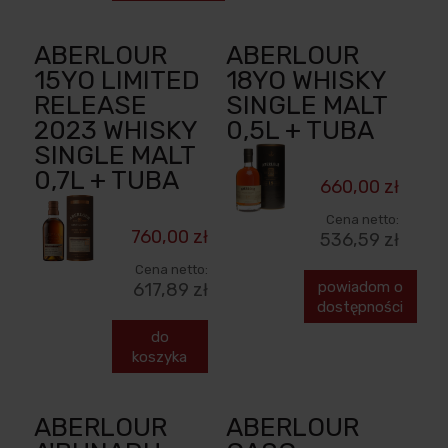
ABERLOUR
ABERLOUR
15YO LIMITED
18YO WHISKY
RELEASE
SINGLE MALT
2023 WHISKY
0,5L + TUBA
SINGLE MALT
0,7L + TUBA
660,00 zł
Cena netto:
760,00 zł
536,59 zł
Cena netto:
powiadom o
617,89 zł
dostępności
do
koszyka
ABERLOUR
ABERLOUR