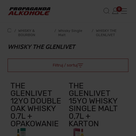
/
WHISKY &
/
Whisky Single
/
WHISKY THE
BOURBON
Malt
GLENLIVET
WHISKY THE GLENLIVET
Filtruj / sortuj
THE
THE
GLENLIVET
GLENLIVET
12YO DOUBLE
15YO WHISKY
OAK WHISKY
SINGLE MALT
0,7L +
0,7L +
OPAKOWANIE
KARTON