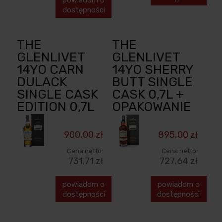
dostępności
THE
THE
GLENLIVET
GLENLIVET
14YO CARN
14YO SHERRY
DULACK
BUTT SINGLE
SINGLE CASK
CASK 0,7L +
EDITION 0,7L
OPAKOWANIE
900,00 zł
895,00 zł
Cena netto:
Cena netto:
731,71 zł
727,64 zł
powiadom o
powiadom o
dostępności
dostępności