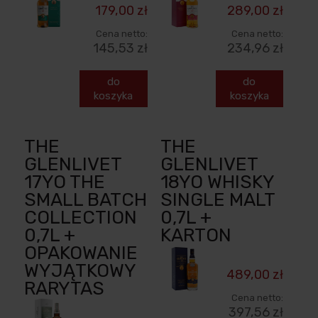
179,00 zł
289,00 zł
Cena netto:
Cena netto:
145,53 zł
234,96 zł
do
do
koszyka
koszyka
THE
THE
GLENLIVET
GLENLIVET
17YO THE
18YO WHISKY
SMALL BATCH
SINGLE MALT
COLLECTION
0,7L +
0,7L +
KARTON
OPAKOWANIE
WYJĄTKOWY
489,00 zł
RARYTAS
Cena netto:
397,56 zł