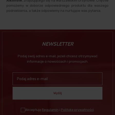
Alkohole
, znajdującego się na warszawskim Ursynowie. Chętnie
pomożemy w doborze odpowiedniego produktu dla waszego
podniebienia, a także odpowiemy na nurtujące was pytania.
NEWSLETTER
Podaj swój adres e-mail, jeżeli chcesz otrzymywać
informacje o nowościach i promocjach.
Wyślij
Akceptuję
Regulamin
i
Politykę prywatności
.