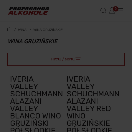
/
WINA
/
WINA GRUZIŃSKIE
WINA GRUZIŃSKIE
Filtruj / sortuj
IVERIA
IVERIA
VALLEY
VALLEY
SCHUCHMANN
SCHUCHMANN
ALAZANI
ALAZANI
VALLEY
VALLEY RED
BLANCO WINO
WINO
GRUZIŃSKI
GRUZIŃSKIE
PÓŁSŁODKIE
PÓŁSŁODKIE