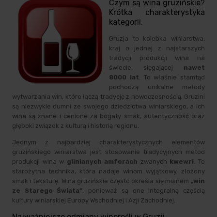
Czym są wina gruzińskie?
Krótka charakterystyka
kategorii.
Gruzja to kolebka winiarstwa,
kraj o jednej z najstarszych
tradycji produkcji wina na
świecie, sięgającej
nawet
8000 lat
. To właśnie stamtąd
pochodzą unikalne metody
wytwarzania win, które łączą tradycję z nowoczesnością. Gruzini
są niezwykle dumni ze swojego dziedzictwa winiarskiego, a ich
wina są znane i cenione za bogaty smak, autentyczność oraz
głęboki związek z kulturą i historią regionu.
Jednym z najbardziej charakterystycznych elementów
gruzińskiego winiarstwa jest stosowanie tradycyjnych metod
produkcji wina w
glinianych amforach
zwanych
kwewri
. To
starożytna technika, która nadaje winom wyjątkowy, złożony
smak i teksturę. Wina gruzińskie często określa się mianem „
win
ze Starego Świata”
, ponieważ są one integralną częścią
kultury winiarskiej Europy Wschodniej i Azji Zachodniej.
Najważniejsze odmiany winorośli w Gruzji.