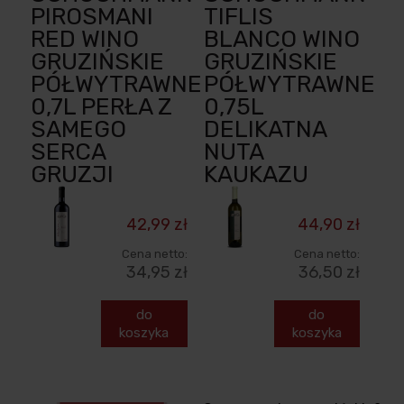
PIROSMANI
TIFLIS
RED WINO
BLANCO WINO
GRUZIŃSKIE
GRUZIŃSKIE
PÓŁWYTRAWNE
PÓŁWYTRAWNE
0,7L PERŁA Z
0,75L
SAMEGO
DELIKATNA
SERCA
NUTA
GRUZJI
KAUKAZU
42,99 zł
44,90 zł
Cena netto:
Cena netto:
34,95 zł
36,50 zł
do
do
koszyka
koszyka