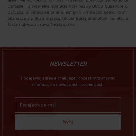
areał winnic (około 107 ha) Prosecco pochodzi ze wzgórza
Cartizze. Ta niewielka apelacja nosi nazwę DOCG Superiore di
Cartizza, a potocznie znana jest jako „Prosecco Grand Cru” i
odznacza się dużo większą koncentracją aromatów i smaku, a
także najwyższą zawartością cukru.
NEWSLETTER
Podaj swój adres e-mail, jeżeli chcesz otrzymywać
informacje o nowościach i promocjach.
Wyślij