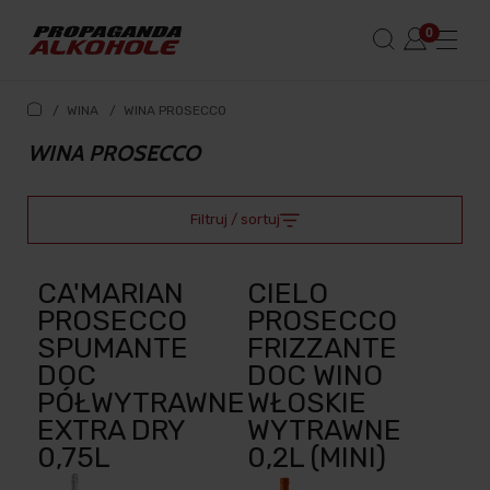
/
WINA
/
WINA PROSECCO
WINA PROSECCO
Filtruj / sortuj
CA'MARIAN
CIELO
PROSECCO
PROSECCO
SPUMANTE
FRIZZANTE
DOC
DOC WINO
PÓŁWYTRAWNE
WŁOSKIE
EXTRA DRY
WYTRAWNE
0,75L
0,2L (MINI)