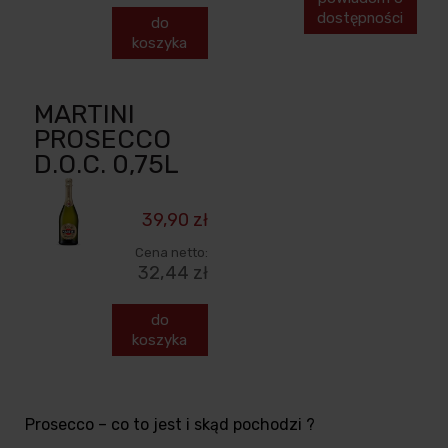
dostępności
do
koszyka
MARTINI
PROSECCO
D.O.C. 0,75L
39,90 zł
Cena netto:
32,44 zł
do
koszyka
Prosecco – co to jest i skąd pochodzi ?