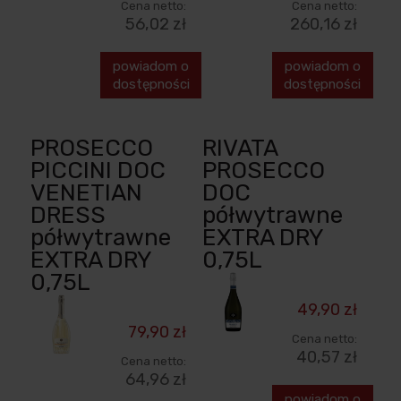
Cena netto:
Cena netto:
56,02 zł
260,16 zł
powiadom o
powiadom o
dostępności
dostępności
PROSECCO
RIVATA
PICCINI DOC
PROSECCO
VENETIAN
DOC
DRESS
półwytrawne
półwytrawne
EXTRA DRY
EXTRA DRY
0,75L
0,75L
49,90 zł
79,90 zł
Cena netto:
40,57 zł
Cena netto:
64,96 zł
powiadom o