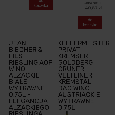
do
Cena netto:
koszyka
40,57 zł
do
koszyka
JEAN
KELLERMEISTER
BIECHER &
PRIVAT
FILS
KREMSER
RIESLING AOP
GOLDBERG
WINO
GRUNER
ALZACKIE
VELTLINER
BIAŁE
KREMSTAL
WYTRAWNE
DAC WINO
0,75L -
AUSTRIACKIE
ELEGANCJA
WYTRAWNE
ALZACKIEGO
0,75L
RIESLINGA