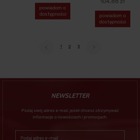
104,88 zł
powiadom o
dostępności
powiadom o
dostępności
1
2
3
NEWSLETTER
Podaj swój adres e-mail, jeżeli chcesz otrzymywać
informacje o nowościach i promocjach.