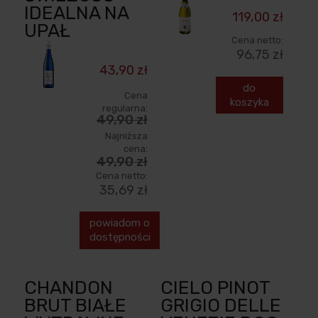
IDEALNA NA
119,00 zł
UPAŁ
Cena netto:
96,75 zł
43,90 zł
do
Cena
koszyka
regularna:
49,90 zł
Najniższa
cena:
49,90 zł
Cena netto:
35,69 zł
powiadom o
dostępności
CHANDON
CIELO PINOT
BRUT BIAŁE
GRIGIO DELLE