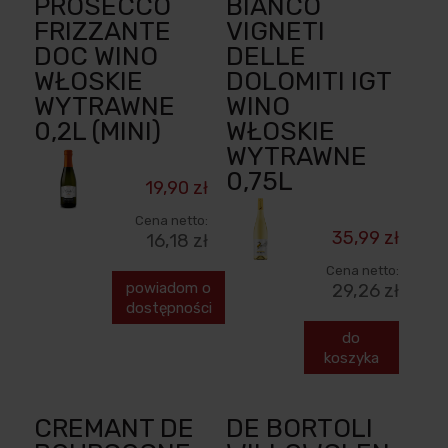
PROSECCO
BIANCO
FRIZZANTE
VIGNETI
DOC WINO
DELLE
WŁOSKIE
DOLOMITI IGT
WYTRAWNE
WINO
0,2L (MINI)
WŁOSKIE
WYTRAWNE
0,75L
19,90 zł
Cena netto:
35,99 zł
16,18 zł
Cena netto:
powiadom o
29,26 zł
dostępności
do
koszyka
CREMANT DE
DE BORTOLI