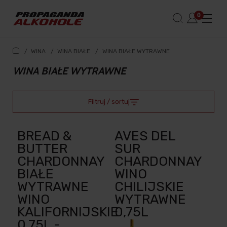
/
WINA
/
WINA BIAŁE
/
WINA BIAŁE WYTRAWNE
WINA BIAŁE WYTRAWNE
Filtruj / sortuj
BREAD &
AVES DEL
BUTTER
SUR
CHARDONNAY
CHARDONNAY
BIAŁE
WINO
WYTRAWNE
CHILIJSKIE
WINO
WYTRAWNE
KALIFORNIJSKIE
0,75L
0,75L -