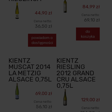
84,99 zł
44,90 zł
Cena netto:
69,10 zł
Cena netto:
36,50 zł
do
koszyka
powiadom o
dostępności
KIENTZ
KIENTZ
MUSCAT 2014
RIESLING
LA METZIG
2012 GRAND
ALSACE 0,75L
CRU ALSACE
0,75L
69,00 zł
129,00 zł
Cena netto:
56,10 zł
Cena netto: