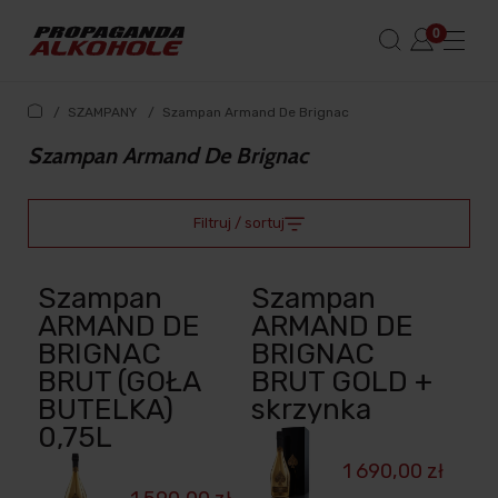
/
SZAMPANY
/
Szampan Armand De Brignac
Szampan Armand De Brignac
Filtruj / sortuj
Szampan
Szampan
ARMAND DE
ARMAND DE
BRIGNAC
BRIGNAC
BRUT (GOŁA
BRUT GOLD +
BUTELKA)
skrzynka
0,75L
1 690,00 zł