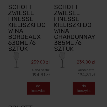
SCHOTT
SCHOTT
ZWIESEL -
ZWIESEL -
FINESSE -
FINESSE -
KIELISZKI DO
KIELISZKI DO
WINA
WINA
BORDEAUX
CHARDONNAY
630ML /6
385ML /6
SZTUK
SZTUK
239,00 zł
239,00 zł
Cena netto:
Cena netto:
194,31 zł
194,31 zł
do
do
koszyka
koszyka