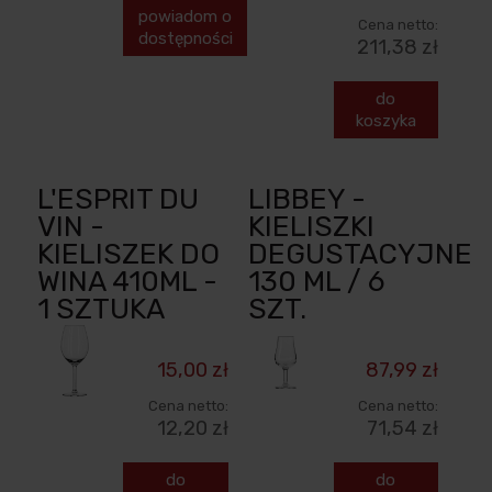
powiadom o
Cena netto:
dostępności
211,38 zł
do
koszyka
L'ESPRIT DU
LIBBEY -
VIN -
KIELISZKI
KIELISZEK DO
DEGUSTACYJNE
WINA 410ML -
130 ML / 6
1 SZTUKA
SZT.
15,00 zł
87,99 zł
Cena netto:
Cena netto:
12,20 zł
71,54 zł
do
do