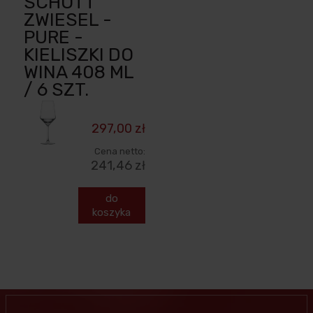
SCHOTT
ZWIESEL -
PURE -
KIELISZKI DO
WINA 408 ML
/ 6 SZT.
297,00 zł
Cena netto:
241,46 zł
do
koszyka