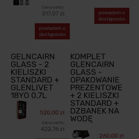
Cena netto:
powiadom o
317,07 zł
dostępności
powiadom o
dostępności
GELNCAIRN
KOMPLET
GLASS - 2
GLENCAIRN
KIELISZKI
GLASS -
STANDARD +
OPAKOWANIE
GLENLIVET
PREZENTOWE
18YO 0,7L
+ 2 KIELISZKI
STANDARD +
DZBANEK NA
520,00 zł
WODĘ
Cena netto:
422,76 zł
260,00 zł