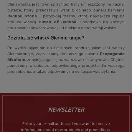
Ciekawostką jest również symbol firmy umieszczony na każdej
butelce, który przedstawia wzór z dolnego panelu kamienia
Cadboll Stone
– piktyjskiej rzeźby, której największa replika
stoi za wioską
Hilton of Cadboll
. Dodatkowo na każdym
opakowaniu odwzorowana jest etykieta danej wersji whisky.
Gdzie kupić whisky Glenmorangie?
Po wyróżniający się na tle innych produkt, jakim jest whisky
Glenmorangie, zapraszamy do naszego salonu
Propaganda
Alkohole
, znajdującego się na warszawskim Ursynowie. Chętnie
pomożemy w doborze odpowiedniego produktu dla waszego
podniebienia, a także odpowiemy na nurtujące was pytania.
NEWSLETTER
Enter your e-mail address if you want to receive
information about new products and promotions.