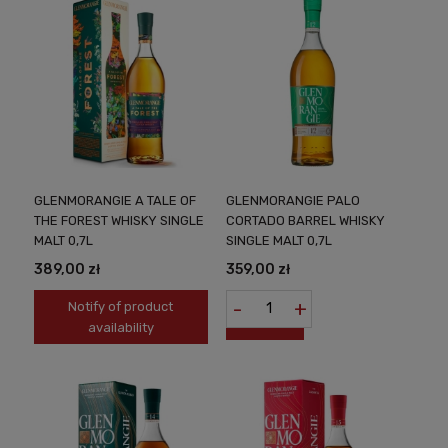
GLENMORANGIE A TALE OF
GLENMORANGIE PALO
THE FOREST WHISKY SINGLE
CORTADO BARREL WHISKY
MALT 0,7L
SINGLE MALT 0,7L
389,00 zł
359,00 zł
-
+
Notify of product
availability