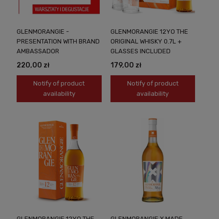
GLENMORANGIE -
GLENMORANGIE 12YO THE
PRESENTATION WITH BRAND
ORIGINAL WHISKY 0.7L +
AMBASSADOR
GLASSES INCLUDED
220,00 zł
179,00 zł
Notify of product
Notify of product
availability
availability
GLENMORANGIE 12YO THE
GLENMORANGIE X MADE