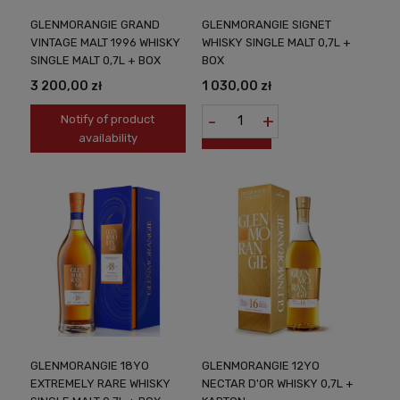
GLENMORANGIE GRAND
GLENMORANGIE SIGNET
VINTAGE MALT 1996 WHISKY
WHISKY SINGLE MALT 0,7L +
SINGLE MALT 0,7L + BOX
BOX
3 200,00 zł
1 030,00 zł
-
+
Notify of product
availability
GLENMORANGIE 18YO
GLENMORANGIE 12YO
EXTREMELY RARE WHISKY
NECTAR D'OR WHISKY 0,7L +