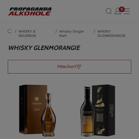
/
WHISKY &
/
Whisky Single
/
WHISKY
BOURBON
Malt
GLENMORANGIE
WHISKY GLENMORANGIE
Filter/sort