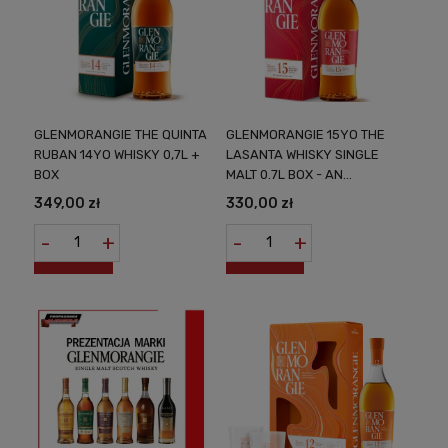
GLENMORANGIE THE QUINTA
GLENMORANGIE 15YO THE
RUBAN 14YO WHISKY 0,7L +
LASANTA WHISKY SINGLE
BOX
MALT 0.7L BOX - AN
OUTSTANDING
349,00 zł
330,00 zł
COMPOSITION OF TASTE
AND PRESTIGE
-
+
-
+