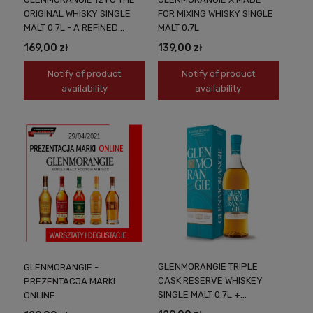
ORIGINAL WHISKY SINGLE
FOR MIXING WHISKY SINGLE
MALT 0.7L - A REFINED
MALT 0,7L
CLASSIC OF SCOTTISH
169,00 zł
139,00 zł
DISTILLING
Notify of product
Notify of product
availability
availability
GLENMORANGIE TRIPLE
GLENMORANGIE -
CASK RESERVE WHISKEY
PREZENTACJA MARKI
SINGLE MALT 0.7L +
ONLINE
PACKAGING QUALITY IN