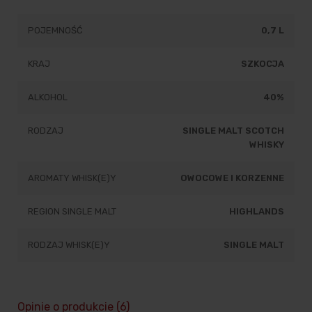
POJEMNOŚĆ
0,7 L
KRAJ
SZKOCJA
ALKOHOL
40%
RODZAJ
SINGLE MALT SCOTCH
WHISKY
AROMATY WHISK(E)Y
OWOCOWE I KORZENNE
REGION SINGLE MALT
HIGHLANDS
RODZAJ WHISK(E)Y
SINGLE MALT
Opinie o produkcie (6)