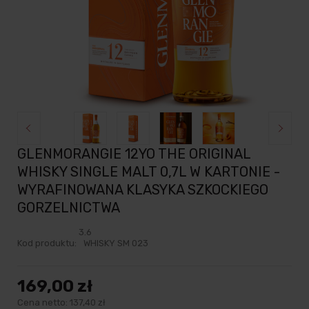
GLENMORANGIE 12YO THE ORIGINAL
WHISKY SINGLE MALT 0,7L W KARTONIE -
WYRAFINOWANA KLASYKA SZKOCKIEGO
GORZELNICTWA
3.6
Kod produktu:
WHISKY SM 023
169,00 zł
Cena netto:
137,40 zł