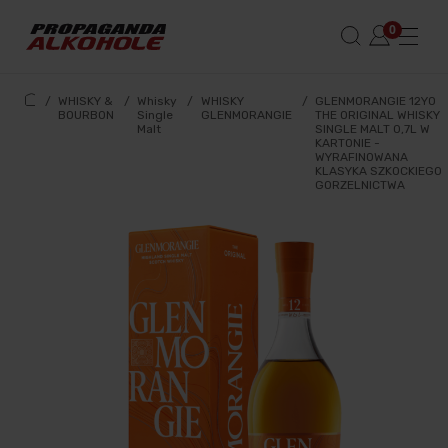
/
WHISKY &
/
Whisky
/
WHISKY
/
GLENMORANGIE 12YO
BOURBON
Single
GLENMORANGIE
THE ORIGINAL WHISKY
Malt
SINGLE MALT 0,7L W
KARTONIE -
WYRAFINOWANA
KLASYKA SZKOCKIEGO
GORZELNICTWA