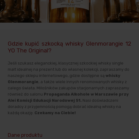
Gdzie kupić szkocką whisky Glenmorangie 12
YO The Original?
Jeśli szukasz eleganckiej, klasycznej szkockiej whisky single
malt idealnej na prezent lub do własnej kolekcji, zapraszamy do
naszego sklepu internetowego, gdzie dostępne są
whisky
Glenmorangie
, a także wiele innych renomowanych whisky z
całego świata. Miłośników zakupów stacjonarnych zapraszamy
również do salonu
Propaganda Alkohole w Warszawie przy
Alei Komisji Edukacji Narodowej 51.
Nasi doświadczeni
doradcy z przyjemnością pomogą dobrać idealną whisky na
każdą okazję.
Czekamy na Ciebie!
Dane produktu