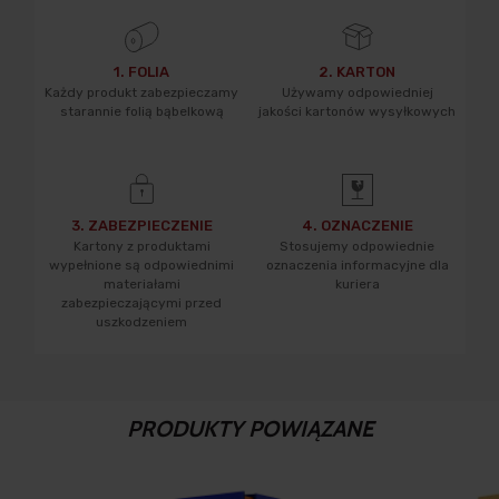
1. FOLIA
2. KARTON
Każdy produkt zabezpieczamy
Używamy odpowiedniej
starannie folią bąbelkową
jakości kartonów wysyłkowych
3. ZABEZPIECZENIE
4. OZNACZENIE
Kartony z produktami
Stosujemy odpowiednie
wypełnione są odpowiednimi
oznaczenia informacyjne dla
materiałami
kuriera
zabezpieczającymi przed
uszkodzeniem
PRODUKTY POWIĄZANE