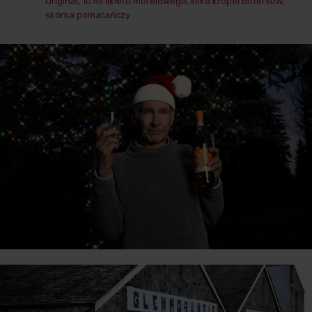
Original, 10 ml likieru morelowego, kilka kropel bittersów,
skórka pomarańczy