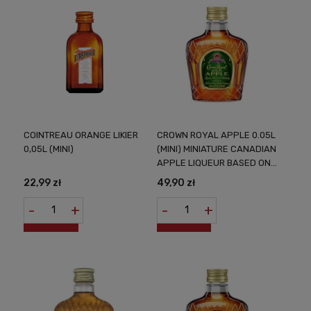
COINTREAU ORANGE LIKIER
CROWN ROYAL APPLE 0.05L
0,05L (MINI)
(MINI) MINIATURE CANADIAN
APPLE LIQUEUR BASED ON
WHISKY
22,99 zł
49,90 zł
-
+
-
+