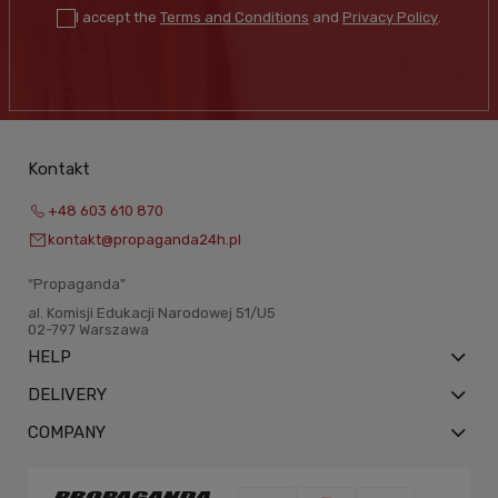
I accept the
Terms and Conditions
and
Privacy Policy
.
Kontakt
+48 603 610 870
kontakt@propaganda24h.pl
“Propaganda"
al. Komisji Edukacji Narodowej 51/U5
02-797 Warszawa
HELP
DELIVERY
COMPANY