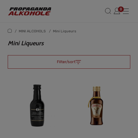
/
MINI ALCOHOLS
/
Mini Liqueurs
Mini Liqueurs
Filter/sort