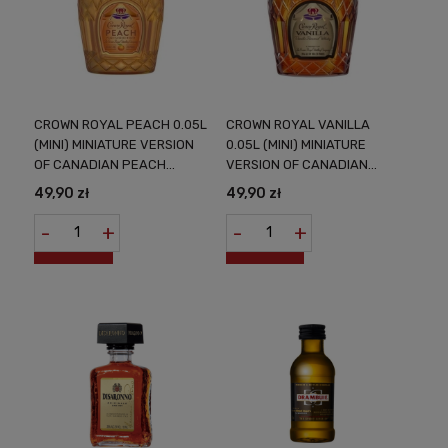
CROWN ROYAL PEACH 0.05L
CROWN ROYAL VANILLA
(MINI) MINIATURE VERSION
0.05L (MINI) MINIATURE
OF CANADIAN PEACH
VERSION OF CANADIAN
LIQUEUR
VANILLA LIQUEUR
49,90 zł
49,90 zł
-
+
-
+