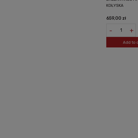
KOŁYSKA
659,00 zł
-
+
Add to 