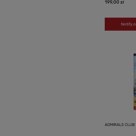
199,00 zł
Notify o
ADMIRALS CLUB 