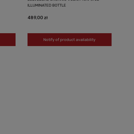
ILLUMINATED BOTTLE
489,00 zł
Notify of product availability