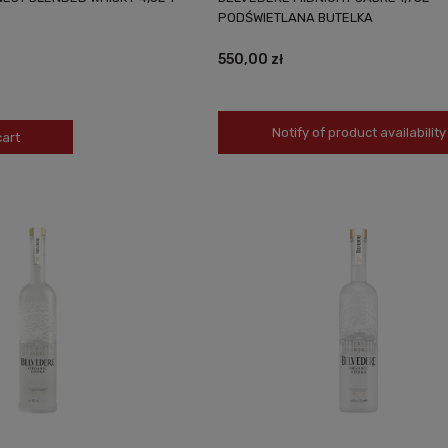
PODŚWIETLANA BUTELKA
550,00 zł
Notify of product availability
cart