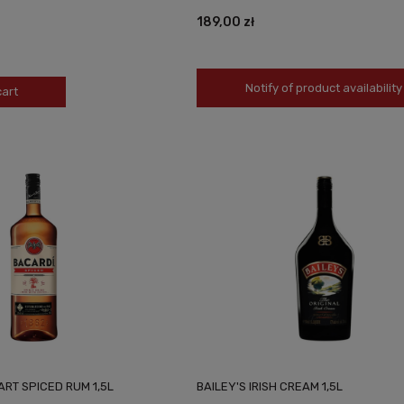
189,00 zł
Notify of product availability
cart
RT SPICED RUM 1,5L
BAILEY'S IRISH CREAM 1,5L