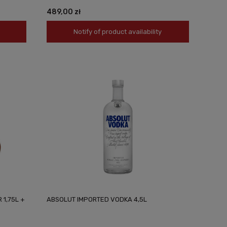
489,00 zł
Notify of product availability
1,75L +
ABSOLUT IMPORTED VODKA 4,5L