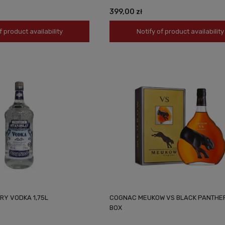
399,00 zł
f product availability
Notify of product availability
RY VODKA 1,75L
COGNAC MEUKOW VS BLACK PANTHER 
BOX