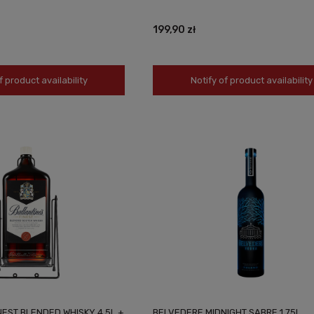
199,90 zł
f product availability
Notify of product availability
NEST BLENDED WHISKY 4,5L +
BELVEDERE MIDNIGHT SABRE 1,75L