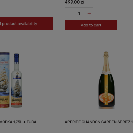
499,00 zł
-
+
f product availability
Add to cart
VODKA 1,75L + TUBA
APERITIF CHANDON GARDEN SPRITZ 1