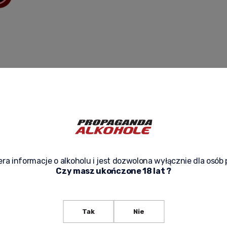
ra informacje o alkoholu i jest dozwolona wyłącznie dla osób 
Czy masz ukończone 18 lat ?
& CHANDON BRUT IMPERIAL
BELVEDERE VODKA 3L + KARTONIK
Tak
Nie