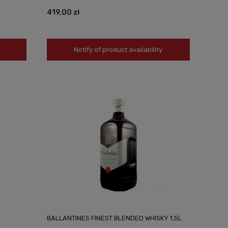
419,00 zł
Notify of product availability
BALLANTINES FINEST BLENDED WHISKY 1,5L