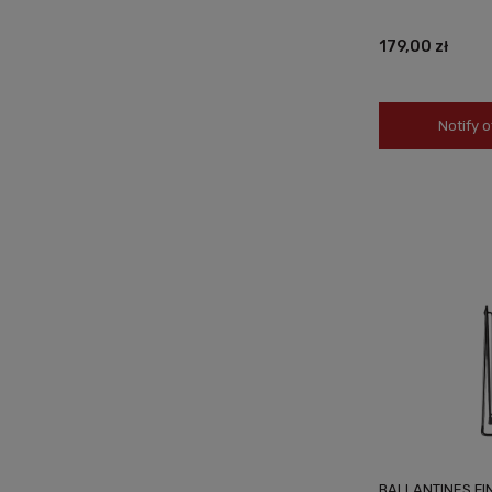
179,00 zł
Notify o
BALLANTINES FI