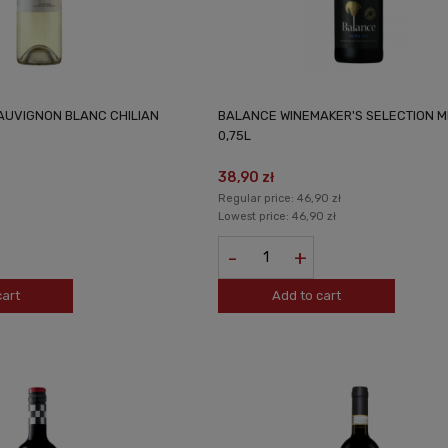
AUVIGNON BLANC CHILIAN
BALANCE WINEMAKER'S SELECTION 
0,75L
38,90 zł
Regular price:
46,90 zł
Lowest price:
46,90 zł
-
+
cart
Add to cart