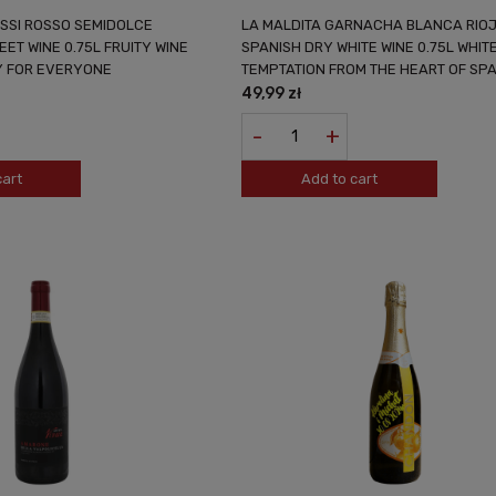
ESSI ROSSO SEMIDOLCE
LA MALDITA GARNACHA BLANCA RIO
EET WINE 0.75L FRUITY WINE
SPANISH DRY WHITE WINE 0.75L WHIT
 FOR EVERYONE
TEMPTATION FROM THE HEART OF SPA
49,99 zł
-
+
cart
Add to cart