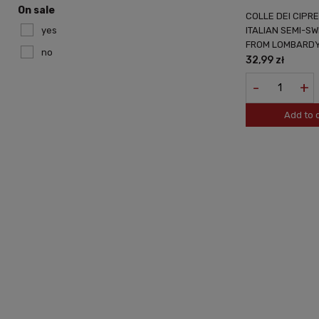
On sale
COLLE DEI CIPR
ITALIAN SEMI-SW
yes
FROM LOMBARDY
no
32,99 zł
-
+
Add to 