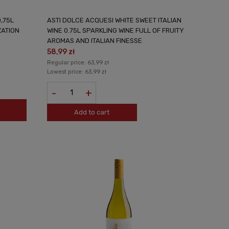
,75L
ASTI DOLCE ACQUESI WHITE SWEET ITALIAN
ZATION
WINE 0.75L SPARKLING WINE FULL OF FRUITY
AROMAS AND ITALIAN FINESSE
58,99 zł
Regular price:
63,99 zł
Lowest price:
63,99 zł
-
+
Add to cart