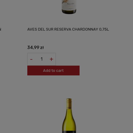
N
AVES DEL SUR RESERVA CHARDONNAY 0,75L
34,99 zł
-
+
Add to cart