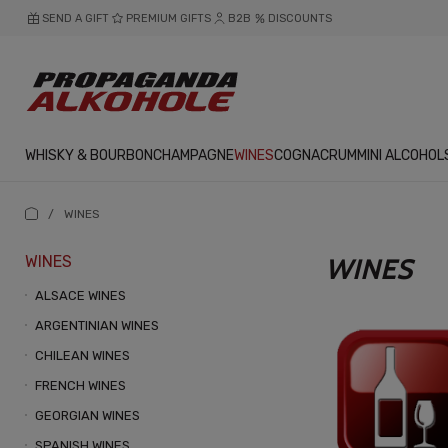
SEND A GIFT
PREMIUM GIFTS
B2B
DISCOUNTS
WHISKY & BOURBON
CHAMPAGNE
WINES
COGNAC
RUM
MINI ALCOHOL
/
WINES
WINES
WINES
ALSACE WINES
ARGENTINIAN WINES
CHILEAN WINES
FRENCH WINES
GEORGIAN WINES
SPANISH WINES