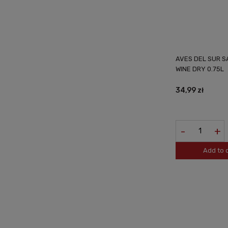
AVES DEL SUR S
WINE DRY 0.75L
34,99 zł
-
+
Add to 