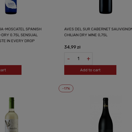
IA-MOSCATEL SPANISH
AVES DEL SUR CABERNET SAUVIGNO
I-DRY 0.75L SENSUAL
CHILIAN DRY WINE 0,75L
STE IN EVERY DROP
34,99 zł
-
+
cart
Add to cart
-17%