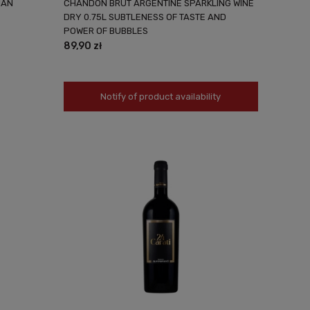
IAN
CHANDON BRUT ARGENTINE SPARKLING WINE
DRY 0.75L SUBTLENESS OF TASTE AND
POWER OF BUBBLES
89,90 zł
Notify of product availability