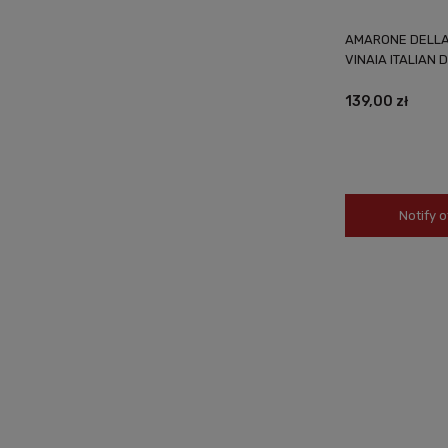
AMARONE DELLA
VINAIA ITALIAN 
139,00 zł
Notify o