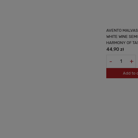
AVENTO MALVAS
WHITE WINE SEM
HARMONY OF TA
44,90 zł
-
+
Add to 