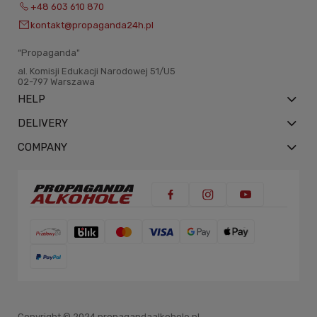
+48 603 610 870
kontakt@propaganda24h.pl
“Propaganda"
al. Komisji Edukacji Narodowej 51/U5
02-797 Warszawa
HELP
DELIVERY
COMPANY
Copyright © 2024 propagandaalkohole.pl