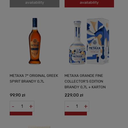
availability
availability
METAXA 7* ORIGINAL GREEK
METAXA GRANDE FINE
SPIRIT BRANDY 0,7L
COLLECTOR'S EDITION
BRANDY 0,7L + KARTON
99,90 zł
229,00 zł
-
+
-
+