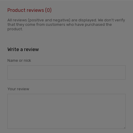
Product reviews (0)
All reviews (positive and negative) are displayed. We don't verify
that they come from customers who have purchased the
product.
Write a review
Name or nick
Your review