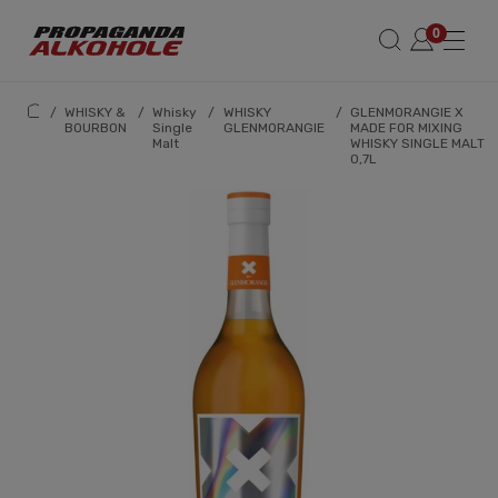
/
WHISKY &
/
Whisky
/
WHISKY
/
GLENMORANGIE X
BOURBON
Single
GLENMORANGIE
MADE FOR MIXING
Malt
WHISKY SINGLE MALT
0,7L