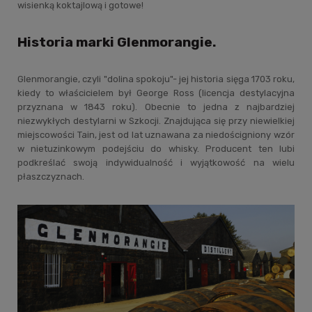
wisienką koktajlową i gotowe!
Historia marki Glenmorangie.
Glenmorangie, czyli "dolina spokoju"- jej historia sięga 1703 roku,
kiedy to właścicielem był George Ross (licencja destylacyjna
przyznana w 1843 roku). Obecnie to jedna z najbardziej
niezwykłych destylarni w Szkocji. Znajdująca się przy niewielkiej
miejscowości Tain, jest od lat uznawana za niedościgniony wzór
w nietuzinkowym podejściu do whisky. Producent ten lubi
podkreślać swoją indywidualność i wyjątkowość na wielu
płaszczyznach.