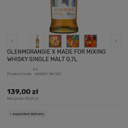
GLENMORANGIE X MADE FOR MIXING
WHISKY SINGLE MALT 0,7L
3.5
Product code:
WHISKY SM 367
139,00 zł
Net price:
113,01 zł
expected delivery