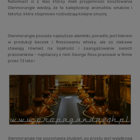
Natomiast ci z Was którzy mieli przyjemność kosztowania
Glenmorangie wiedzą, że to kalejdoskop aromatów, smaków i
tekstur, które stopniowo rozbudzają kolejne zmysły.
Glenmorangie posiada najwyższe alembiki, ponadto jest liderem
w produkcji beczek i finiszowaniu whisky, ale co ciekawe
stawiają również na lojalność i zaangażowanie swoich
pracowników - najstarszy z nich George Ross pracował w firmie
przez 72 lata !
Glenmorangie nie pozostawia złudzeń, po prostu jest wyjątkową