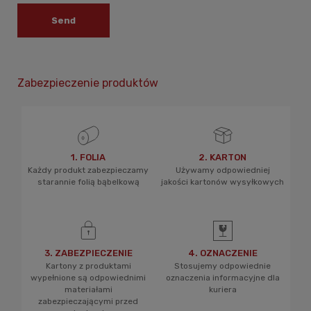
Send
Zabezpieczenie produktów
1. FOLIA
2. KARTON
Każdy produkt zabezpieczamy
Używamy odpowiedniej
starannie folią bąbelkową
jakości kartonów wysyłkowych
3. ZABEZPIECZENIE
4. OZNACZENIE
Kartony z produktami
Stosujemy odpowiednie
wypełnione są odpowiednimi
oznaczenia informacyjne dla
materiałami
kuriera
zabezpieczającymi przed