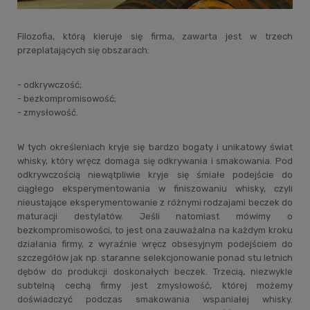
Filozofia, którą kieruje się firma, zawarta jest w trzech
przeplatających się obszarach:
- odkrywczość;
- bezkompromisowość;
- zmysłowość.
W tych określeniach kryje się bardzo bogaty i unikatowy świat
whisky, który wręcz domaga się odkrywania i smakowania. Pod
odkrywczością niewątpliwie kryje się śmiałe podejście do
ciągłego eksperymentowania w finiszowaniu whisky, czyli
nieustające eksperymentowanie z różnymi rodzajami beczek do
maturacji destylatów. Jeśli natomiast mówimy o
bezkompromisowości, to jest ona zauważalna na każdym kroku
działania firmy, z wyraźnie wręcz obsesyjnym podejściem do
szczegółów jak np. staranne selekcjonowanie ponad stu letnich
dębów do produkcji doskonałych beczek. Trzecią, niezwykle
subtelną cechą firmy jest zmysłowość, której możemy
doświadczyć podczas smakowania wspaniałej whisky.