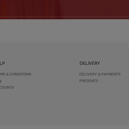
LP
DELIVERY
MS & CONDITIONS
DELIVERY & PAYMENTS
g
PRESENTS
SCOUNTS