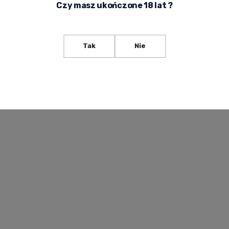
Czy masz ukończone 18 lat ?
Tak
Nie