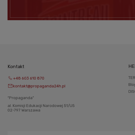
HE
Kontakt
TER
+48 603 610 870
Blo
kontakt@propaganda24h.pl
DI
“Propaganda"
al. Komisji Edukacji Narodowej 51/U5
02-797 Warszawa