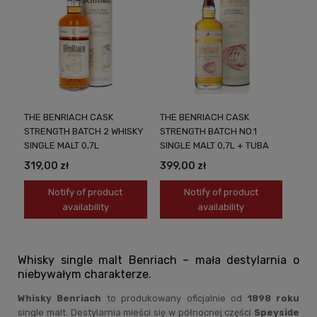
THE BENRIACH CASK
THE BENRIACH CASK
STRENGTH BATCH 2 WHISKY
STRENGTH BATCH NO.1
SINGLE MALT 0,7L
SINGLE MALT 0,7L + TUBA
319,00 zł
399,00 zł
Notify of product
Notify of product
availability
availability
Whisky single malt Benriach – mała destylarnia o
niebywałym charakterze.
Whisky Benriach
to produkowany oficjalnie od
1898 roku
single malt
. Destylarnia mieści się w północnej części
Speyside