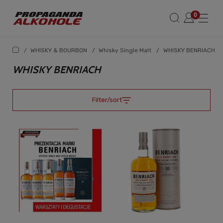
/
WHISKY & BOURBON
/
Whisky Single Malt
/
WHISKY BENRIACH
WHISKY BENRIACH
Filter/sort