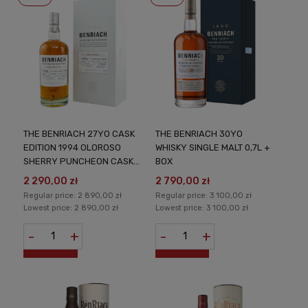
THE BENRIACH 27YO CASK
THE BENRIACH 30YO
EDITION 1994 OLOROSO
WHISKY SINGLE MALT 0,7L +
SHERRY PUNCHEON CASK
BOX
NO.2059 SINGLE MALT 0,7L
2 290,00 zł
2 790,00 zł
+ BOX
Regular price:
2 890,00 zł
Regular price:
3 100,00 zł
Lowest price:
2 890,00 zł
Lowest price:
3 100,00 zł
-
+
-
+