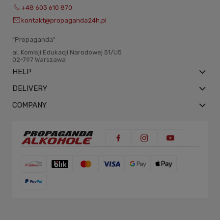
+48 603 610 870
kontakt@propaganda24h.pl
“Propaganda"
al. Komisji Edukacji Narodowej 51/U5
02-797 Warszawa
HELP
DELIVERY
COMPANY