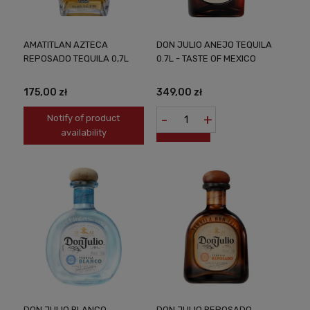
AMATITLAN AZTECA
DON JULIO ANEJO TEQUILA
REPOSADO TEQUILA 0,7L
0.7L - TASTE OF MEXICO
175,00 zł
349,00 zł
-
+
Notify of product
availability
DON JULIO BLANCO
DON JULIO REPOSADO