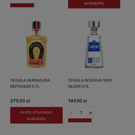
availability
TEQUILA HERRADURA
TEQUILA RESERVA 1800
REPOSADO 0,7L
SILVER 0,7L
279,00 zł
149,90 zł
-
+
Notify of product
availability