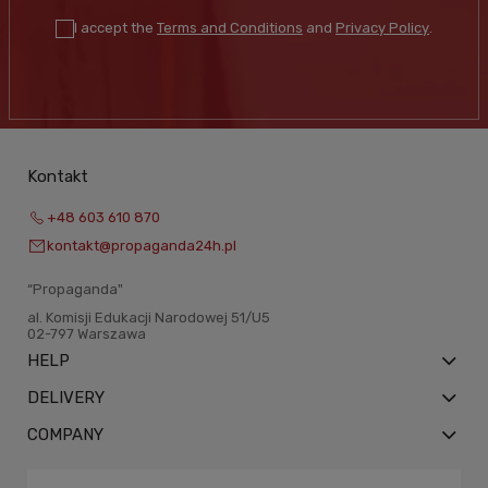
I accept the
Terms and Conditions
and
Privacy Policy
.
Kontakt
+48 603 610 870
kontakt@propaganda24h.pl
“Propaganda"
al. Komisji Edukacji Narodowej 51/U5
02-797 Warszawa
HELP
DELIVERY
COMPANY