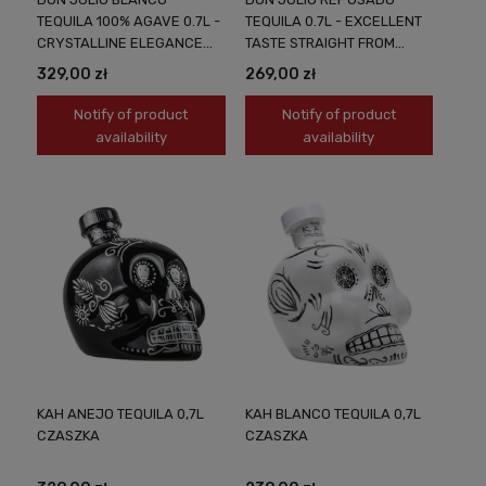
TEQUILA 100% AGAVE 0.7L -
TEQUILA 0.7L - EXCELLENT
CRYSTALLINE ELEGANCE
TASTE STRAIGHT FROM
FROM MEXICO
MEXICO
329,00 zł
269,00 zł
Notify of product
Notify of product
availability
availability
KAH ANEJO TEQUILA 0,7L
KAH BLANCO TEQUILA 0,7L
CZASZKA
CZASZKA