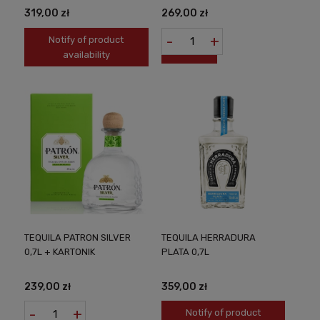
319,00 zł
269,00 zł
-
+
Notify of product
availability
TEQUILA PATRON SILVER
TEQUILA HERRADURA
0,7L + KARTONIK
PLATA 0,7L
239,00 zł
359,00 zł
-
+
Notify of product