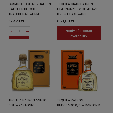
GUSANO ROJO MEZCAL 0.7L
TEQUILA GRAN PATRON
- AUTHENTIC WITH
PLATINUM 100% DE AGAVE
TRADITIONAL WORM
0,7L + OPAKOWANIE
179,90 zł
850,00 zł
-
+
Notify of product
availability
TEQUILA PATRON ANEJO
TEQUILA PATRON
0,7L + KARTONIK
REPOSADO 0,7L + KARTONIK