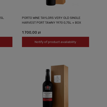
75L
PORTO WINE TAYLORS VERY OLD SINGLE
HARVEST PORT TAWNY 1970 0,75L + BOX
1 700,00 zł
Notify of product availability