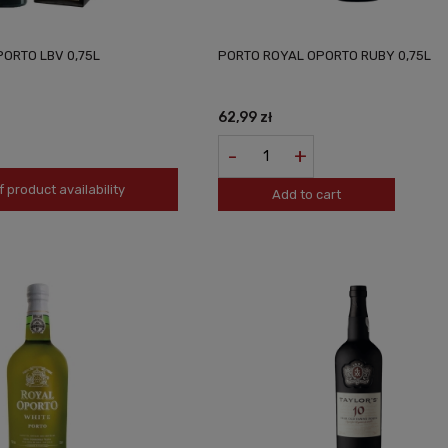
ORTO LBV 0,75L
PORTO ROYAL OPORTO RUBY 0,75L
62,99 zł
-
+
f product availability
Add to cart