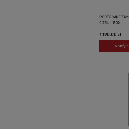
PORTO WINE TAY
0,75L + BOX
1 190,00 zł
Notify o