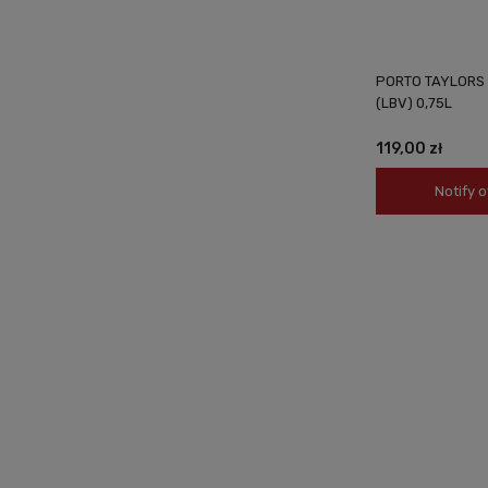
PORTO TAYLORS 
(LBV) 0,75L
119,00 zł
Notify o