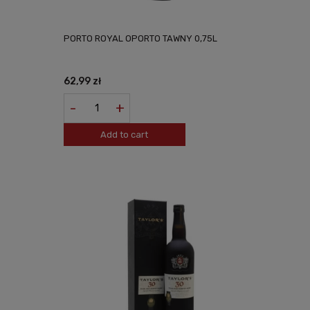
PORTO ROYAL OPORTO TAWNY 0,75L
62,99 zł
-
+
Add to cart