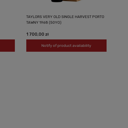
TAYLORS VERY OLD SINGLE HARVEST PORTO
TAWNY 1968 (50YO)
1 700,00 zł
Notify of product availability