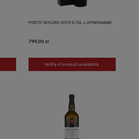
PORTO TAYLORS 30YO 0,75L + OPAKOWANIE
799,00 zł
Notify of product availability