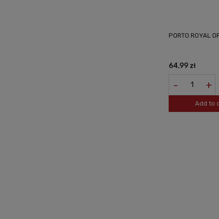
PORTO ROYAL OP
64,99 zł
-
+
Add to 