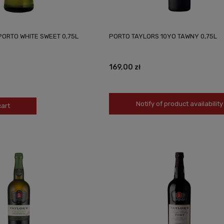
ORTO WHITE SWEET 0,75L
PORTO TAYLORS 10YO TAWNY 0,75L
169,00 zł
Notify of product availability
cart