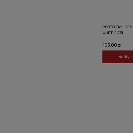
PORTO TAYLORS 
WHITE 0,75L
105,00 zł
Notify o