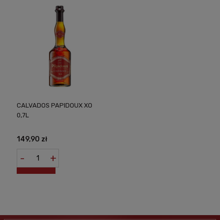
CALVADOS PAPIDOUX XO
0,7L
149,90 zł
-
+