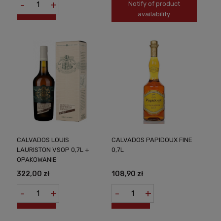
-
+
Notify of product
availability
CALVADOS LOUIS
CALVADOS PAPIDOUX FINE
LAURISTON VSOP 0,7L +
0,7L
OPAKOWANIE
322,00 zł
108,90 zł
-
+
-
+