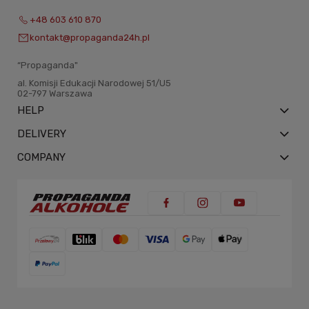
+48 603 610 870
kontakt@propaganda24h.pl
“Propaganda"
al. Komisji Edukacji Narodowej 51/U5
02-797 Warszawa
HELP
DELIVERY
COMPANY