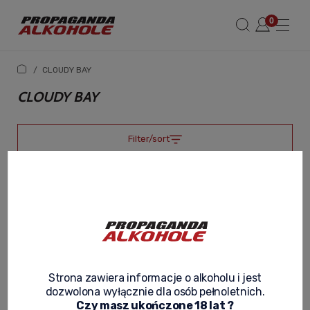
/
CLOUDY BAY
CLOUDY BAY
Filter/sort
Strona zawiera informacje o alkoholu i jest
dozwolona wyłącznie dla osób pełnoletnich.
Czy masz ukończone 18 lat ?