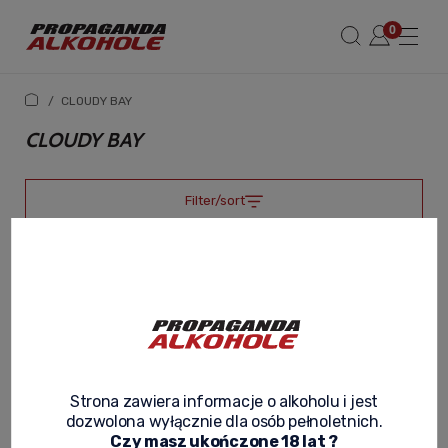
/
CLOUDY BAY
CLOUDY BAY
Filter/sort
Strona zawiera informacje o alkoholu i jest
dozwolona wyłącznie dla osób pełnoletnich.
Czy masz ukończone 18 lat ?