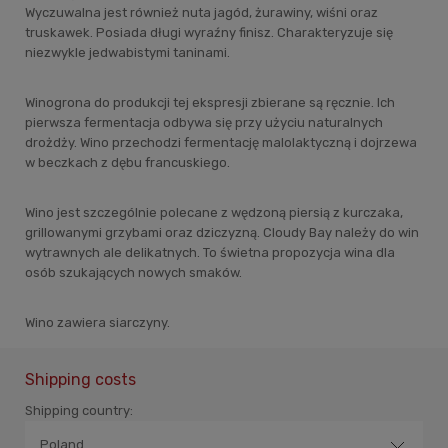
Wyczuwalna jest również nuta jagód, żurawiny, wiśni oraz
truskawek. Posiada długi wyraźny finisz. Charakteryzuje się
niezwykle jedwabistymi taninami.
Winogrona do produkcji tej ekspresji zbierane są ręcznie. Ich
pierwsza fermentacja odbywa się przy użyciu naturalnych
drożdży. Wino przechodzi fermentację malolaktyczną i dojrzewa
w beczkach z dębu francuskiego.
Wino jest szczególnie polecane z wędzoną piersią z kurczaka,
grillowanymi grzybami oraz dziczyzną. Cloudy Bay należy do win
wytrawnych ale delikatnych. To świetna propozycja wina dla
osób szukających nowych smaków.
Wino zawiera siarczyny.
Shipping costs
Shipping country: