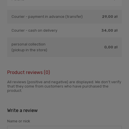
Courier - payment in advance (transfer)
29,00 zł
Courier - cash on delivery
34,00 zł
personal collection
0,00 zł
(pickup in the store)
Product reviews (0)
All reviews (positive and negative) are displayed. We don't verify
that they come from customers who have purchased the
product.
Write a review
Name or nick