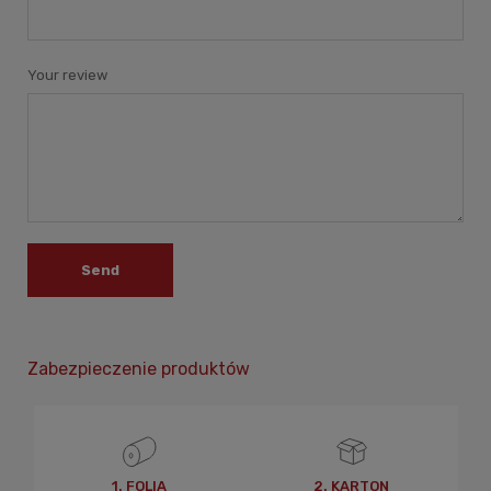
Your review
Send
Zabezpieczenie produktów
1. FOLIA
2. KARTON