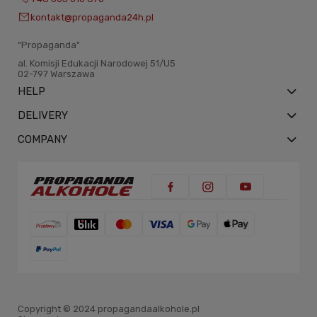
kontakt@propaganda24h.pl
“Propaganda"
al. Komisji Edukacji Narodowej 51/U5
02-797 Warszawa
HELP
DELIVERY
COMPANY
Copyright © 2024 propagandaalkohole.pl