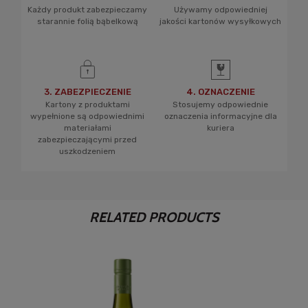
Każdy produkt zabezpieczamy
Używamy odpowiedniej
starannie folią bąbelkową
jakości kartonów wysyłkowych
3. ZABEZPIECZENIE
4. OZNACZENIE
Kartony z produktami
Stosujemy odpowiednie
wypełnione są odpowiednimi
oznaczenia informacyjne dla
materiałami
kuriera
zabezpieczającymi przed
uszkodzeniem
RELATED PRODUCTS