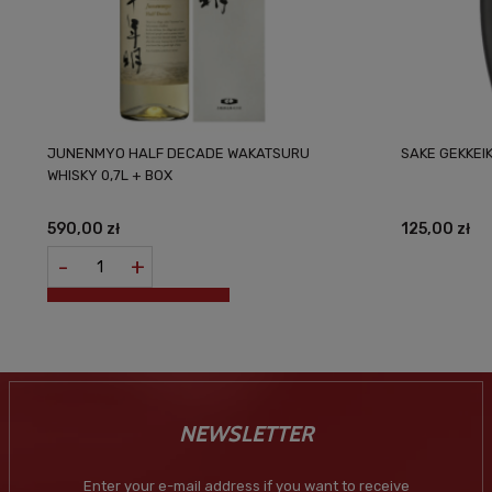
JUNENMYO HALF DECADE WAKATSURU
SAKE GEKKEI
WHISKY 0,7L + BOX
590,00 zł
125,00 zł
-
+
NEWSLETTER
Enter your e-mail address if you want to receive