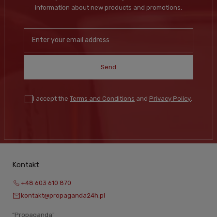
information about new products and promotions.
Send
I accept the
Terms and Conditions
and
Privacy Policy
.
Kontakt
+48 603 610 870
kontakt@propaganda24h.pl
“Propaganda"