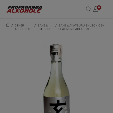
/
OTHER
/
SAKE &
/
SAKE WAKATSURU SHUZO - GEN
ALCOHOLS
UMESHU
PLATINUM LABEL 0,3L