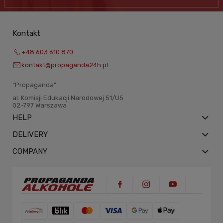
Kontakt
+48 603 610 870
kontakt@propaganda24h.pl
“Propaganda"
al. Komisji Edukacji Narodowej 51/U5
02-797 Warszawa
HELP
DELIVERY
COMPANY