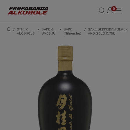
/
OTHER
/
SAKE &
/
SAKE
/
SAKE GEKKEIKAN BLACK
ALCOHOLS
UMESHU
(Nihonshu)
AND GOLD 0,75L