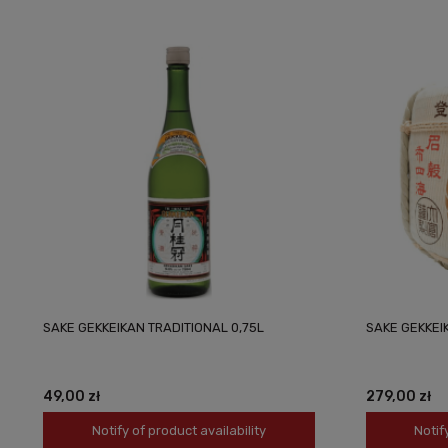
SAKE GEKKEIKAN TRADITIONAL 0,75L
SAKE GEKKEI
49,00 zł
279,00 zł
Notify of product availability
Notif