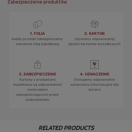
Zabezpieczenie produktów
1. FOLIA
2. KARTON
Każdy produkt zabezpieczamy
Używamy odpowiedniej
starannie folią bąbelkową
jakości kartonów wysyłkowych
3. ZABEZPIECZENIE
4. OZNACZENIE
Kartony z produktami
Stosujemy odpowiednie
wypełnione są odpowiednimi
oznaczenia informacyjne dla
materiałami
kuriera
zabezpieczającymi przed
uszkodzeniem
RELATED PRODUCTS