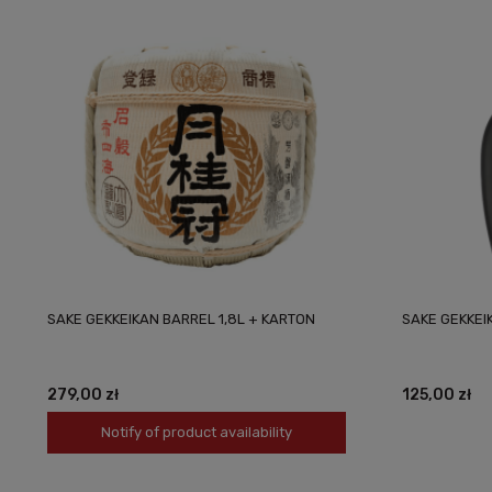
SAKE GEKKEIKAN BARREL 1,8L + KARTON
SAKE GEKKEI
279,00 zł
125,00 zł
Notify of product availability