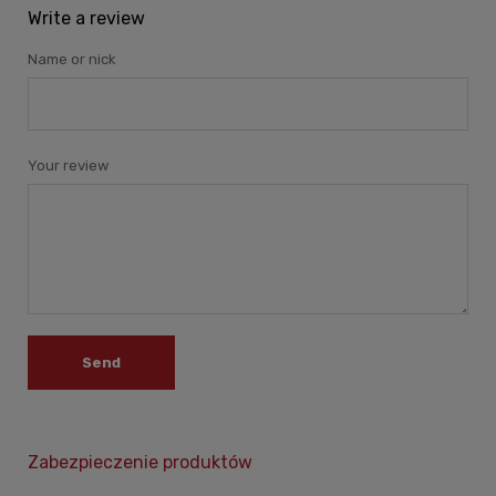
Write a review
Name or nick
Your review
Send
Zabezpieczenie produktów