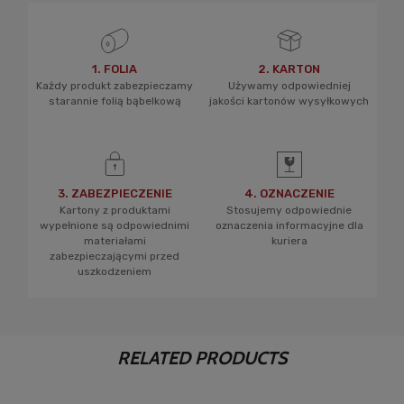
1. FOLIA
2. KARTON
Każdy produkt zabezpieczamy
Używamy odpowiedniej
starannie folią bąbelkową
jakości kartonów wysyłkowych
3. ZABEZPIECZENIE
4. OZNACZENIE
Kartony z produktami
Stosujemy odpowiednie
wypełnione są odpowiednimi
oznaczenia informacyjne dla
materiałami
kuriera
zabezpieczającymi przed
uszkodzeniem
RELATED PRODUCTS