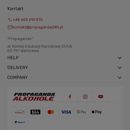
Kontakt
+48 603 610 870
kontakt@propaganda24h.pl
“Propaganda"
al. Komisji Edukacji Narodowej 51/U5
02-797 Warszawa
HELP
DELIVERY
COMPANY