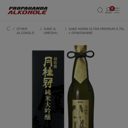
/
OTHER
/
SAKE &
/
SAKE HORIN ULTRA PREMIUM 0,75L
ALCOHOLS
UMESHU
+ OPAKOWANIE