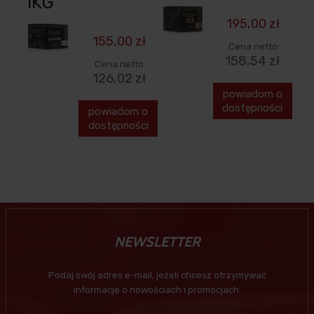
1KG
195,00 zł
155,00 zł
Cena netto:
158,54 zł
Cena netto:
126,02 zł
powiadom o
dostępności
powiadom o
dostępności
NEWSLETTER
Podaj swój adres e-mail, jeżeli chcesz otrzymywać
informacje o nowościach i promocjach.