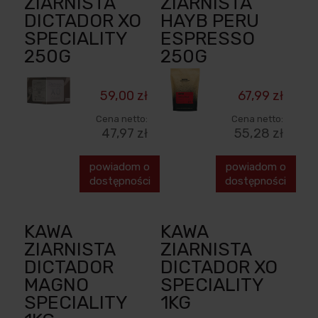
ZIARNISTA
ZIARNISTA
DICTADOR XO
HAYB PERU
SPECIALITY
ESPRESSO
250G
250G
59,00 zł
67,99 zł
Cena netto:
Cena netto:
47,97 zł
55,28 zł
powiadom o
powiadom o
dostępności
dostępności
KAWA
KAWA
ZIARNISTA
ZIARNISTA
DICTADOR
DICTADOR XO
MAGNO
SPECIALITY
SPECIALITY
1KG