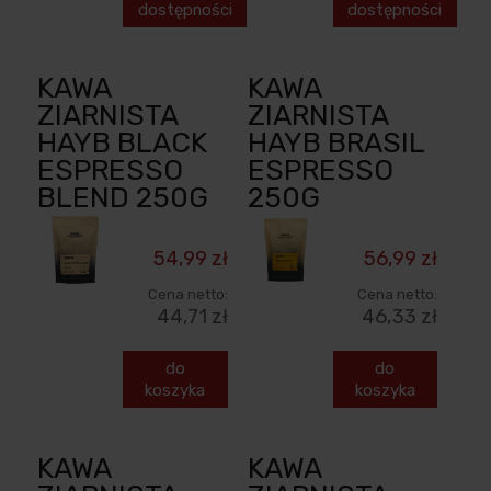
dostępności
dostępności
KAWA
KAWA
ZIARNISTA
ZIARNISTA
HAYB BLACK
HAYB BRASIL
ESPRESSO
ESPRESSO
BLEND 250G
250G
54,99 zł
56,99 zł
Cena netto:
Cena netto:
44,71 zł
46,33 zł
do
do
koszyka
koszyka
KAWA
KAWA