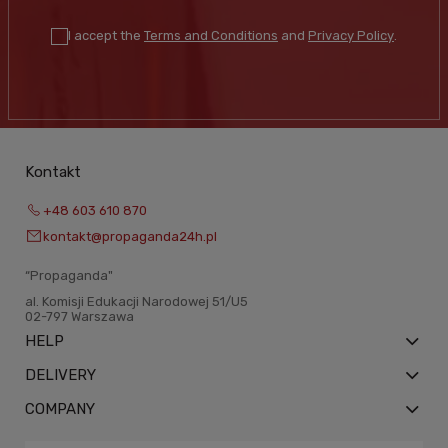
I accept the
Terms and Conditions
and
Privacy Policy
.
Kontakt
+48 603 610 870
kontakt@propaganda24h.pl
“Propaganda"
al. Komisji Edukacji Narodowej 51/U5
02-797 Warszawa
HELP
DELIVERY
COMPANY