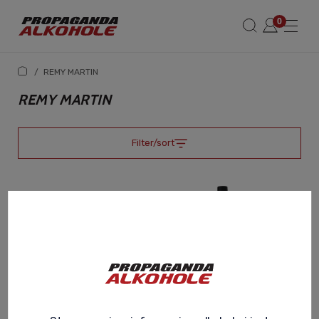
/
REMY MARTIN
REMY MARTIN
Filter/sort