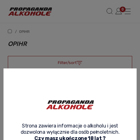
/
OPIHR
OPIHR
Filter/sort
Strona zawiera informacje o alkoholu i jest
dozwolona wyłącznie dla osób pełnoletnich.
Czy masz ukończone 18 lat ?