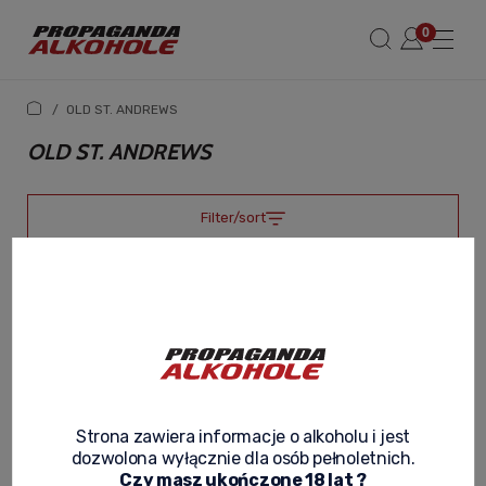
/
OLD ST. ANDREWS
OLD ST. ANDREWS
Filter/sort
Strona zawiera informacje o alkoholu i jest
dozwolona wyłącznie dla osób pełnoletnich.
Czy masz ukończone 18 lat ?