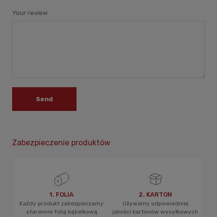
Your review
Send
Zabezpieczenie produktów
1. FOLIA
2. KARTON
Każdy produkt zabezpieczamy
Używamy odpowiedniej
starannie folią bąbelkową
jakości kartonów wysyłkowych