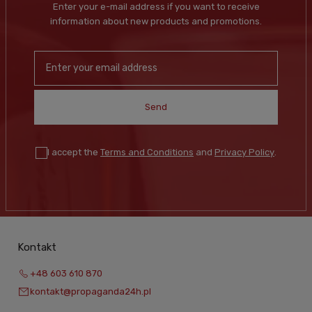
Enter your e-mail address if you want to receive
information about new products and promotions.
Send
I accept the
Terms and Conditions
and
Privacy Policy
.
Kontakt
+48 603 610 870
kontakt@propaganda24h.pl