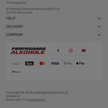
“Propaganda"
al. Komisji Edukacji Narodowej 51/U5
02-797 Warszawa
HELP
DELIVERY
COMPANY
Copyright © 2024 propagandaalkohole.pl
Shoper.pl
Made with:
by
mamezi.pl