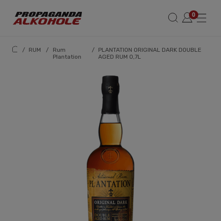
/
RUM
/
Rum
/
PLANTATION ORIGINAL DARK DOUBLE
Plantation
AGED RUM 0,7L