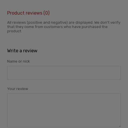
Product reviews (0)
All reviews (positive and negative) are displayed. We don't verify
that they come from customers who have purchased the
product.
Write a review
Name or nick
Your review