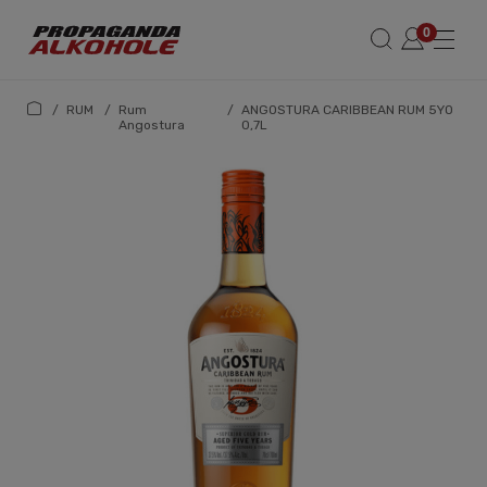
/
RUM
/
Rum
/
ANGOSTURA CARIBBEAN RUM 5YO
Angostura
0,7L