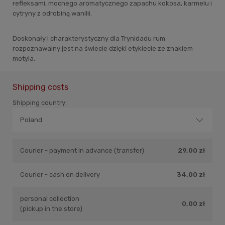
refleksami, mocnego aromatycznego zapachu kokosa, karmelu i
cytryny z odrobiną wanilii.
Doskonały i charakterystyczny dla Trynidadu rum
rozpoznawalny jest na świecie dzięki etykiecie ze znakiem
motyla.
Shipping costs
Shipping country:
Courier - payment in advance (transfer)
29,00 zł
Courier - cash on delivery
34,00 zł
personal collection
0,00 zł
(pickup in the store)