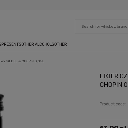
S
PRESENTS
OTHER ALCOHOLS
OTHER
WY WEDEL & CHOPIN 0,05L
LIKIER 
CHOPIN 0
Product code: