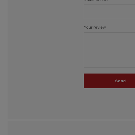
Your review
Send