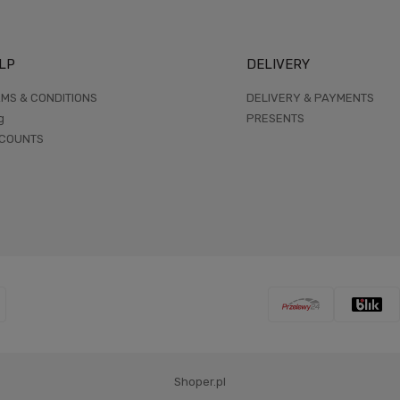
LP
DELIVERY
MS & CONDITIONS
DELIVERY & PAYMENTS
g
PRESENTS
SCOUNTS
Shoper.pl