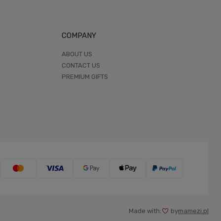
COMPANY
ABOUT US
CONTACT US
PREMIUM GIFTS
Made with:
by
mamezi.pl