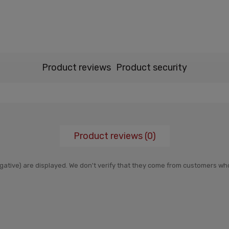
Product reviews
Product security
Product reviews (0)
negative) are displayed. We don't verify that they come from customers 