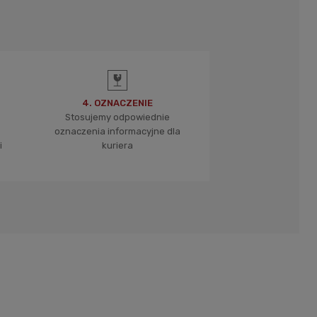
4. OZNACZENIE
Stosujemy odpowiednie
oznaczenia informacyjne dla
i
kuriera