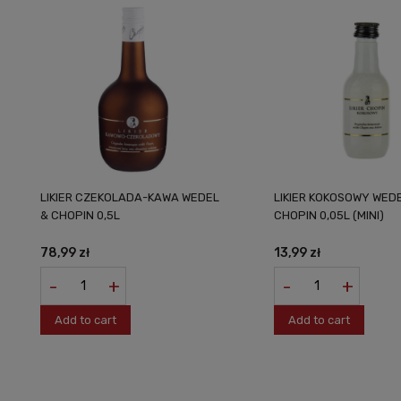
LIKIER CZEKOLADA-KAWA WEDEL
LIKIER KOKOSOWY WED
& CHOPIN 0,5L
CHOPIN 0,05L (MINI)
78,99 zł
13,99 zł
-
+
-
+
Add to cart
Add to cart