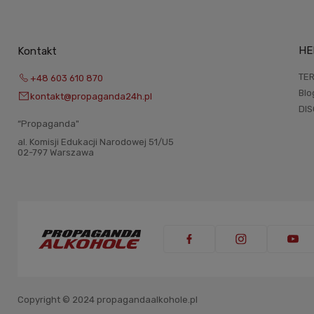
HE
Kontakt
TER
+48 603 610 870
Blo
kontakt@propaganda24h.pl
DI
“Propaganda"
al. Komisji Edukacji Narodowej 51/U5
02-797 Warszawa
Copyright © 2024 propagandaalkohole.pl