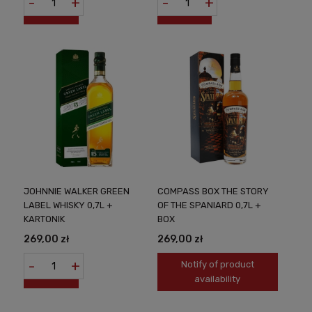
-
+
-
+
JOHNNIE WALKER GREEN
COMPASS BOX THE STORY
LABEL WHISKY 0,7L +
OF THE SPANIARD 0,7L +
KARTONIK
BOX
269,00 zł
269,00 zł
-
+
Notify of product
availability