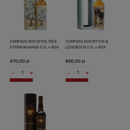
COMPASS BOX SPICE TREE
COMPASS BOX MYTHS &
EXTRAVAGANZA 0,7L + BOX
LEGENDS III 0,7L + BOX
670,00 zł
850,00 zł
-
+
-
+