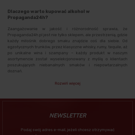
Dlaczego warto kupować alkohol w
Propaganda24h?
Zaangażowanie w jakość i różnorodność sprawia, że
Propaganda24h.pl jest nie tylko sklepem, ale przestrzenią, gdzie
każdy miłośnik dobrego smaku znajdzie coś dla siebie. Od
egzotycznych trunków, przez klasyczne whisky, rumy, tequile, aż
po unikalne wina i szampany – każdy produkt w naszym
asortymencie został wyselekcjonowany z myślą o klientach
poszukujących niebanalnych smaków i niepowtarzalnych
doznań.
Rozwiń więcej
NEWSLETTER
Podaj swój adres e-mail, jeżeli chcesz otrzymywać