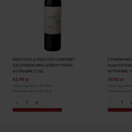
MASCOTA LA MASCOTA CABERNET
EYMANN RIES
SAUVIGNON WINO AGRENTYŃSKIE
QUALITATSWE
WYTRAWNE 0,75L
WYTRAWNE 0
62,99 zł
59,90 zł
Cena regularna:
68,99 zł
Cena regularn
Najniższa cena:
68,99 zł
Najniższa cen
-
+
-