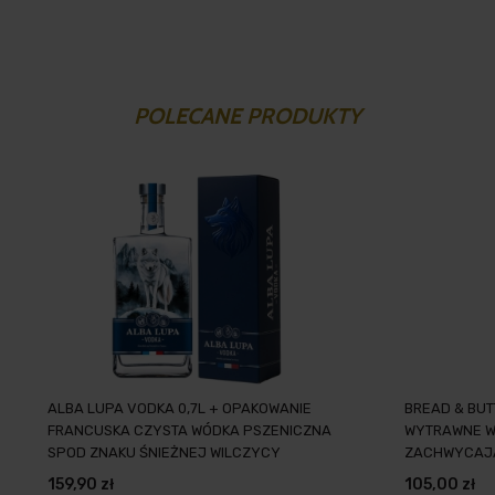
POLECANE PRODUKTY
ALBA LUPA VODKA 0,7L + OPAKOWANIE
BREAD & BU
FRANCUSKA CZYSTA WÓDKA PSZENICZNA
WYTRAWNE WI
SPOD ZNAKU ŚNIEŻNEJ WILCZYCY
ZACHWYCAJ
KALIFORNI
159,90 zł
105,00 zł