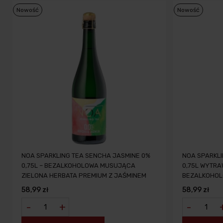
Nowość
Nowość
NOA SPARKLING TEA SENCHA JASMINE 0%
NOA SPARKLI
0,75L – BEZALKOHOLOWA MUSUJĄCA
0,75L WYTR
ZIELONA HERBATA PREMIUM Z JAŚMINEM
BEZALKOHO
58,99 zł
58,99 zł
-
+
-