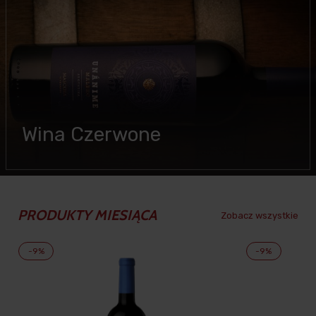
Wina Czerwone
PRODUKTY MIESIĄCA
Zobacz wszystkie
-9%
-9%