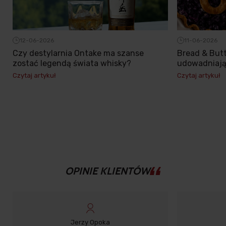
11-06-2026
12-06-2026
Bread & Butt
Czy destylarnia Ontake ma szanse
udowadniają,
zostać legendą świata whisky?
Czytaj artykuł
Czytaj artykuł
OPINIE KLIENTÓW
Jerzy Opoka