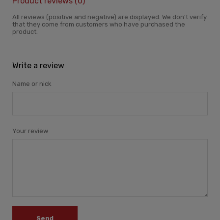
Product reviews (0)
All reviews (positive and negative) are displayed. We don't verify
that they come from customers who have purchased the
product.
Write a review
Name or nick
Your review
Send