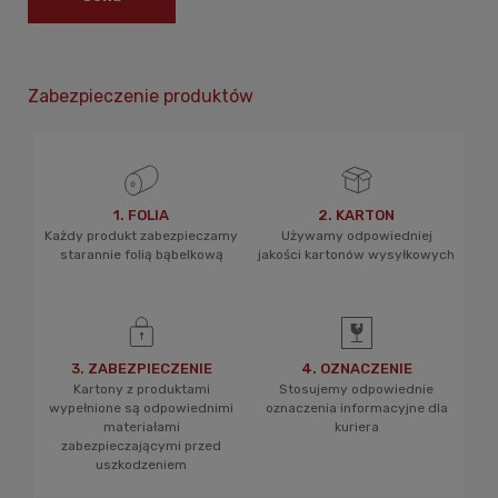
Zabezpieczenie produktów
1. FOLIA
2. KARTON
Każdy produkt zabezpieczamy
Używamy odpowiedniej
starannie folią bąbelkową
jakości kartonów wysyłkowych
3. ZABEZPIECZENIE
4. OZNACZENIE
Kartony z produktami
Stosujemy odpowiednie
wypełnione są odpowiednimi
oznaczenia informacyjne dla
materiałami
kuriera
zabezpieczającymi przed
uszkodzeniem