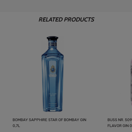
RELATED PRODUCTS
BOMBAY SAPPHIRE STAR OF BOMBAY GIN
BUSS NR. 50
0,7L
FLAVOR GIN 0