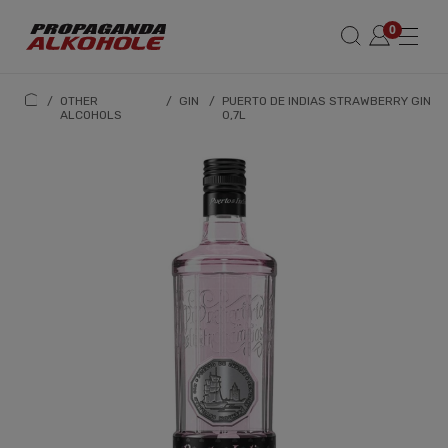
/
OTHER
/
GIN
/
PUERTO DE INDIAS STRAWBERRY GIN
ALCOHOLS
0,7L