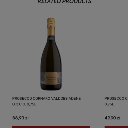
RELATED PRODUCTS
PROSECCO CORNARO VALDOBBIADENE
PROSECCO CO
D.O.C.G. 0,75L
0,75L
88,90 zł
49,90 zł