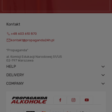
Kontakt
+48 603 610 870
kontakt@propaganda24h.pl
“Propaganda"
al. Komisji Edukacji Narodowej 51/U5
02-797 Warszawa
HELP
DELIVERY
COMPANY