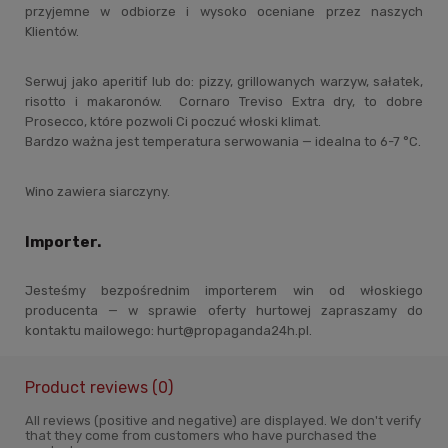
przyjemne w odbiorze i wysoko oceniane przez naszych
Klientów.
Serwuj jako aperitif lub do: pizzy, grillowanych warzyw, sałatek,
risotto i makaronów. Cornaro Treviso Extra dry, to dobre
Prosecco, które pozwoli Ci poczuć włoski klimat.
Bardzo ważna jest temperatura serwowania — idealna to 6-7 °C.
Wino zawiera siarczyny.
Importer.
Jesteśmy bezpośrednim importerem win od włoskiego
producenta — w sprawie oferty hurtowej zapraszamy do
kontaktu mailowego: hurt@propaganda24h.pl.
Product reviews (0)
All reviews (positive and negative) are displayed. We don't verify
that they come from customers who have purchased the