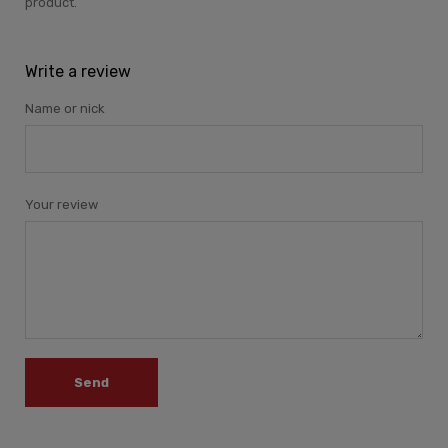
product.
Write a review
Name or nick
Your review
Send