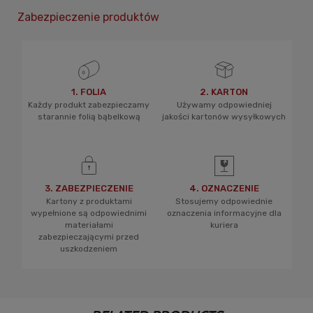
Zabezpieczenie produktów
1. FOLIA
2. KARTON
Każdy produkt zabezpieczamy
Używamy odpowiedniej
starannie folią bąbelkową
jakości kartonów wysyłkowych
3. ZABEZPIECZENIE
4. OZNACZENIE
Kartony z produktami
Stosujemy odpowiednie
wypełnione są odpowiednimi
oznaczenia informacyjne dla
materiałami
kuriera
zabezpieczającymi przed
uszkodzeniem