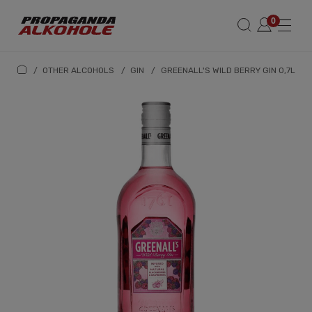
/
OTHER ALCOHOLS
/
GIN
/
GREENALL'S WILD BERRY GIN 0,7L