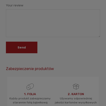
Your review
Send
Zabezpieczenie produktów
1. FOLIA
2. KARTON
Każdy produkt zabezpieczamy
Używamy odpowiedniej
starannie folią bąbelkową
jakości kartonów wysyłkowych