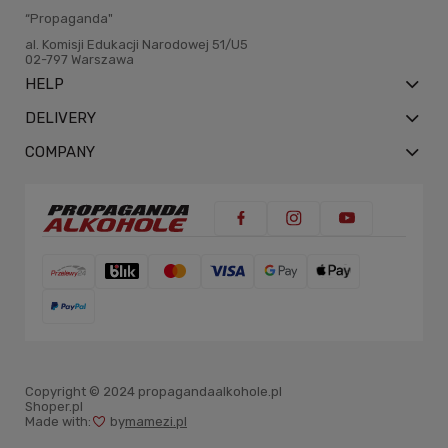
“Propaganda"
al. Komisji Edukacji Narodowej 51/U5
02-797 Warszawa
HELP
DELIVERY
COMPANY
Copyright © 2024 propagandaalkohole.pl
Shoper.pl
Made with:
by
mamezi.pl