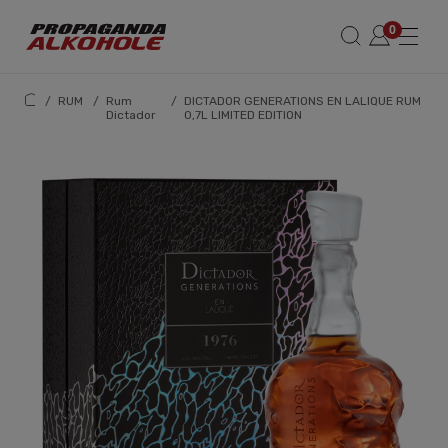
/
RUM
/
Rum
/
DICTADOR GENERATIONS EN LALIQUE RUM
Dictador
0,7L LIMITED EDITION