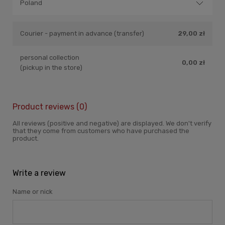
Courier - payment in advance (transfer)
29,00 zł
personal collection
0,00 zł
(pickup in the store)
Product reviews (0)
All reviews (positive and negative) are displayed. We don't verify
that they come from customers who have purchased the
product.
Write a review
Name or nick