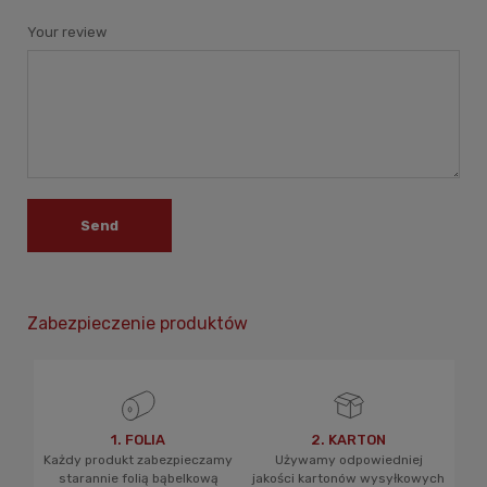
Your review
Send
Zabezpieczenie produktów
1. FOLIA
2. KARTON
Każdy produkt zabezpieczamy
Używamy odpowiedniej
starannie folią bąbelkową
jakości kartonów wysyłkowych